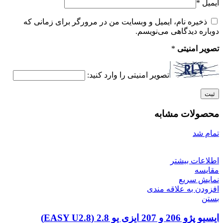
ایمیل
*
ذخیره نام، ایمیل و وبسایت من در مرورگر برای زمانی که
دوباره دیدگاهی می‌نویسم.
تصویر امنیتی
*
تصویر امنیتی را وارد کنید:
محصولات مشابه
تمام شد
اطلاعات بیشتر
مقایسه
نمایش سریع
افزودن به علاقه مندی
بستن
ایسیو پژو 206 و 207 ایزی یو 2.8 (EASY U2.8)