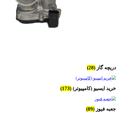
دریچه گاز
(28)
خرید ایسیو (کامپیوتر)
(173)
جعبه فیوز
(89)