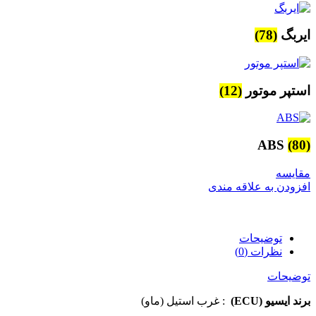
ایربگ
(78)
استپر موتور
(12)
ABS
(80)
مقایسه
افزودن به علاقه مندی
توضیحات
نظرات (0)
توضیحات
برند ایسیو (ECU)
: غرب استیل (ماو)