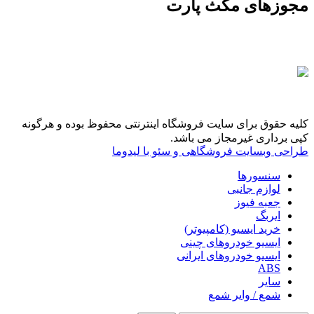
مجوزهای مکث پارت
کلیه حقوق برای سایت فروشگاه اینترنتی محفوظ بوده و هرگونه
کپی برداری غیرمجاز می باشد.
طراحی وبسایت فروشگاهی و سئو با لیدوما
سنسورها
لوازم جانبی
جعبه فیوز
ایربگ
خرید ایسیو (کامپیوتر)
ایسیو خودروهای چینی
ایسیو خودروهای ایرانی
ABS
سایر
شمع / وایر شمع