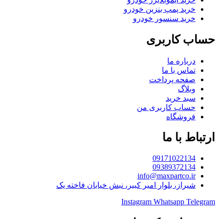
خرید پمپ بنزین خودرو
خرید سنسور خودرو
حساب کاربری
درباره ما
تماس با ما
صفحه پرداخت
وبلاگ
سبد خرید
حساب کاربری من
فروشگاه
ارتباط با ما
09171022134
09389372134
info@maxpartco.ir
شیراز، بلوار امیر کبیر، نبش خیابان فاخته یک
Instagram
Whatsapp
Telegram