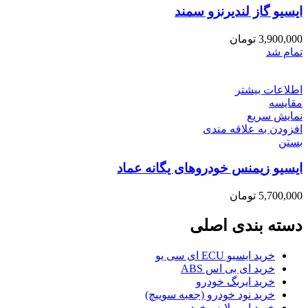
ایسیو گاز لندیرنزو سمند
3,900,000
تومان
تمام شد
اطلاعات بیشتر
مقایسه
نمایش سریع
افزودن به علاقه مندی
بستن
ایسیو زیمنس خودروهای یگانه عماد
5,700,000
تومان
دسته بندی اصلی
خرید ایسیو ECU ای سی یو
خرید ای بی اس ABS
خرید ایربگ خودرو
خرید نود خودرو (جعبه سوییچ)
خرید ایموبلایزر خودرو