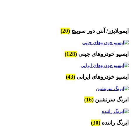
ایموبلایزر/ آنتن دور سوییچ
(20)
ایسیو خودروهای چینی
(128)
ایسیو خودروهای ایرانی
(43)
ایربگ سرنشین
(16)
ایربگ راننده
(30)