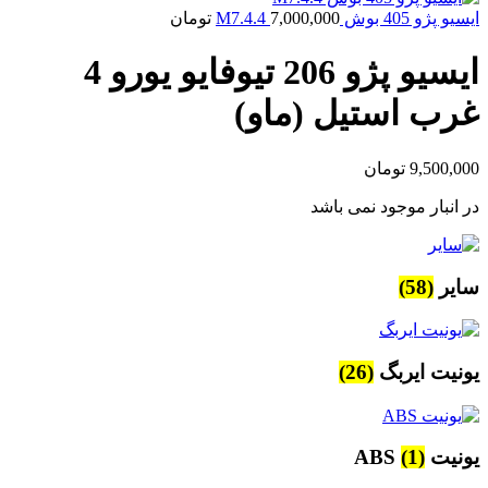
ایسیو پژو 405 بوش M7.4.4
7,000,000
تومان
ایسیو پژو 206 تیوفایو یورو 4
غرب استیل (ماو)
9,500,000
تومان
در انبار موجود نمی باشد
سایر
(58)
یونیت ایربگ
(26)
یونیت ABS
(1)