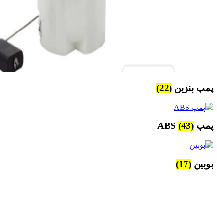
پمپ بنزین
(22)
پمپ ABS
(43)
بوبین
(17)