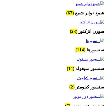
شمع / وایر شمع
(67)
سوزن انژکتور
(23)
سنسورها
(114)
سنسور منیفولد
(14)
سنسور کیلومتر
(2)
سنسور دور موتور
(7)