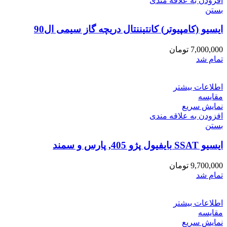
افزودن به علاقه مندی
بستن
ایسیو (کامپیوتر) کانتیننتال دریچه گاز سیمی ال90
7,000,000
تومان
تمام شد
اطلاعات بیشتر
مقایسه
نمایش سریع
افزودن به علاقه مندی
بستن
ایسیو SSAT بایفیول پژو 405, پارس و سمند
9,700,000
تومان
تمام شد
اطلاعات بیشتر
مقایسه
نمایش سریع