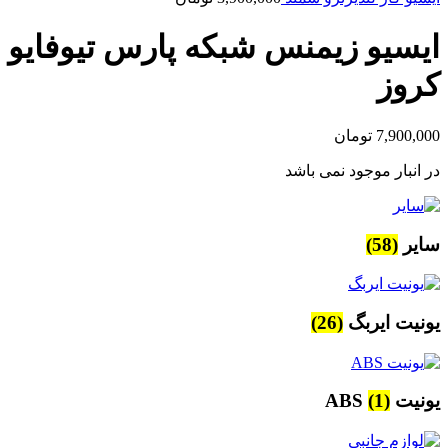
ایسیو زیمنس شبکه پارس تیوفایو
کروز
7,900,000
تومان
در انبار موجود نمی باشد
سایر
(58)
یونیت ایربگ
(26)
یونیت ABS
(1)