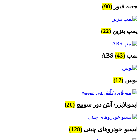
جعبه فیوز
(90)
پمپ بنزین
(22)
پمپ ABS
(43)
بوبین
(17)
ایموبلایزر/ آنتن دور سوییچ
(20)
ایسیو خودروهای چینی
(128)