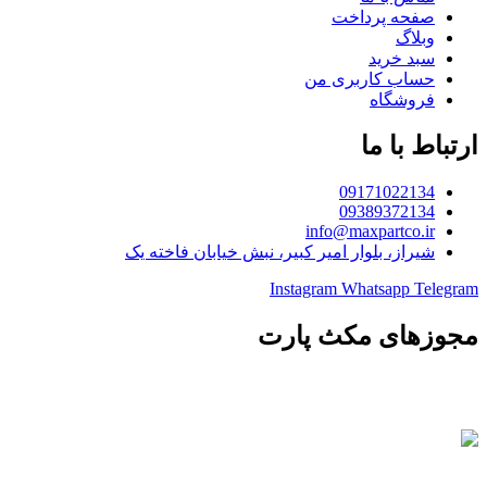
صفحه پرداخت
وبلاگ
سبد خرید
حساب کاربری من
فروشگاه
ارتباط با ما
09171022134
09389372134
info@maxpartco.ir
شیراز، بلوار امیر کبیر، نبش خیابان فاخته یک
Instagram
Whatsapp
Telegram
مجوزهای مکث پارت