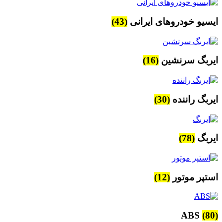
ایسیو خودروهای ایرانی
(43)
ایربگ سرنشین
(16)
ایربگ راننده
(30)
ایربگ
(78)
استپر موتور
(12)
ABS
(80)