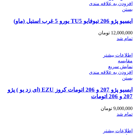
افزودن به علاقه مندی
بستن
ایسیو پژو 206 تیوفایو TU5 یورو 5 غرب استیل (ماو)
12,000,000
تومان
تمام شد
اطلاعات بیشتر
مقایسه
نمایش سریع
افزودن به علاقه مندی
بستن
ایسیو پژو 207 و 206 اتومات کروز EZU (ای زد یو ) پژو
207 و 206 اتومات
9,000,000
تومان
تمام شد
اطلاعات بیشتر