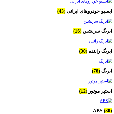
ایسیو خودروهای ایرانی
(43)
ایربگ سرنشین
(16)
ایربگ راننده
(30)
ایربگ
(78)
استپر موتور
(12)
ABS
(80)