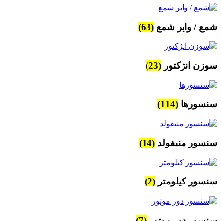
شمع / وایر شمع
(63)
سوزن انژکتور
(23)
سنسورها
(114)
سنسور منیفولد
(14)
سنسور کیلومتر
(2)
سنسور دور موتور
(7)