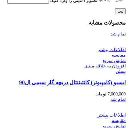
تصویر امنیتی را وارد کنید:
محصولات مشابه
تمام شد
اطلاعات بیشتر
مقایسه
نمایش سریع
افزودن به علاقه مندی
بستن
ایسیو (کامپیوتر) کانتیننتال دریچه گاز سیمی ال90
7,000,000
تومان
تمام شد
اطلاعات بیشتر
مقایسه
نمایش سریع