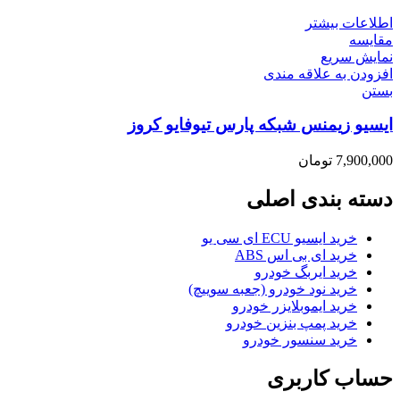
اطلاعات بیشتر
مقایسه
نمایش سریع
افزودن به علاقه مندی
بستن
ایسیو زیمنس شبکه پارس تیوفایو کروز
7,900,000
تومان
دسته بندی اصلی
خرید ایسیو ECU ای سی یو
خرید ای بی اس ABS
خرید ایربگ خودرو
خرید نود خودرو (جعبه سوییچ)
خرید ایموبلایزر خودرو
خرید پمپ بنزین خودرو
خرید سنسور خودرو
حساب کاربری