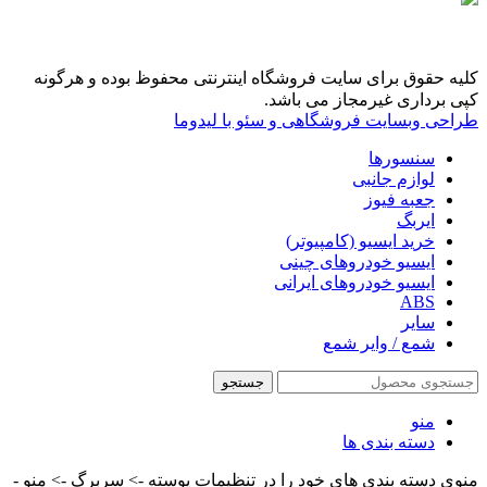
کلیه حقوق برای سایت فروشگاه اینترنتی محفوظ بوده و هرگونه
کپی برداری غیرمجاز می باشد.
طراحی وبسایت فروشگاهی و سئو با لیدوما
سنسورها
لوازم جانبی
جعبه فیوز
ایربگ
خرید ایسیو (کامپیوتر)
ایسیو خودروهای چینی
ایسیو خودروهای ایرانی
ABS
سایر
شمع / وایر شمع
جستجو
منو
دسته بندی ها
منوی دسته بندی های خود را در تنظیمات پوسته -> سربرگ -> منو -