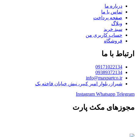
درباره ما
تماس با ما
صفحه پرداخت
وبلاگ
سبد خرید
حساب کاربری من
فروشگاه
ارتباط با ما
09171022134
09389372134
info@maxpartco.ir
شیراز، بلوار امیر کبیر، نبش خیابان فاخته یک
Instagram
Whatsapp
Telegram
مجوزهای مکث پارت