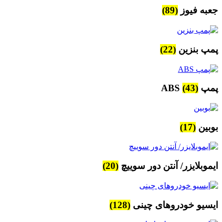
جعبه فیوز
(89)
پمپ بنزین
(22)
پمپ ABS
(43)
بوبین
(17)
ایموبلایزر/ آنتن دور سوییچ
(20)
ایسیو خودروهای چینی
(128)