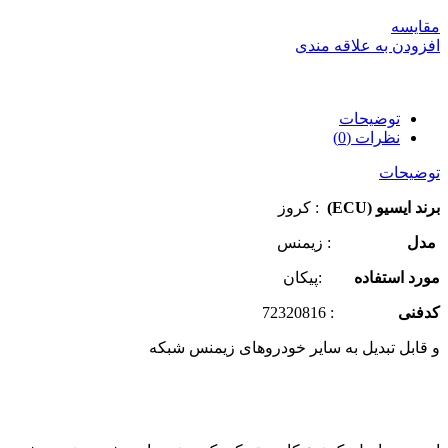
مقایسه
افزودن به علاقه مندی
توضیحات
نظرات (0)
توضیحات
برند ایسیو (ECU)
: کروز
مدل
: زیمنس
مورد استفاده
:پیکان
کدفنی
: 72320816
و قابل تبدیل به سایر خودروهای زیمنس شبکه