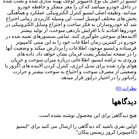
ایسیو در اصل یک نوع کامپیوتر کوچک بهینه سازی شده و نصب شده
در داخل خودرو میباشد که آن را مغز متفکر و حافظه خودرو
میدانند. وظیفه اصلی ایسیو کنترل الکترونیکی عملکرد و هماهنگی
بخش های مختلف اتومبیل است. این وسیله کاربردی زمانی اختراع
شد که خودروسازان به فکر ساخت و اختراع وسایل الکترونیکی در
خودروها افتادند تا با افزایش بازدهی سوخت، از تولید بیشتر
آلاینده‌های سوختی جلوگیری کنند. تمامی سنسورهای تعبیه شده در
خودرو در کمترین زمان اطلاعات خود را به این مینی کامپیوتر
فرستاده و ایسیو موجود، اطلاعات را پردازش میکند و وضعیت آنها
را در صفحه نمایشگر پشت فرمان نشان خواهد داد. داده های
ورودی به تراشه ایسیو، اطلاعاتی درباره میزان سوخت و جریان
هوای وارد شده برای تبدیل انرژی، کنترل کردن آلاینده های اگزوز یا
وضعیتی از مصرف سوخت و احتیاج به سوخت بیشتر و حرارت
رادیاتور را در اختیار درایور قرار میدهد.
نظرات (0)
دیدگاهها
هیچ دیدگاهی برای این محصول نوشته نشده است.
اولین نفری باشید که دیدگاهی را ارسال می کنید برای “ایسیو
(کامپیوتر) کروز زیمنس پیکان”