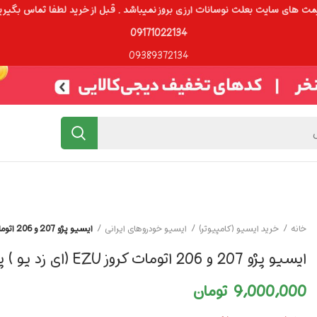
ت های سایت بعلت نوسانات ارزی بروز نمیباشد . قبل از خرید لطفا تماس بگیری
09171022134
09389372134
خانه
خرید ایسیو (کامپیوتر)
ایسیو خودروهای ایرانی
ایسیو پژو 207 و 206 اتومات کروز EZU (ای زد یو ) پژو 207 و 206 اتومات
ایسیو پژو 207 و 206 اتومات کروز EZU (ای زد یو ) پژو 207 و 206 اتومات
9,000,000
تومان