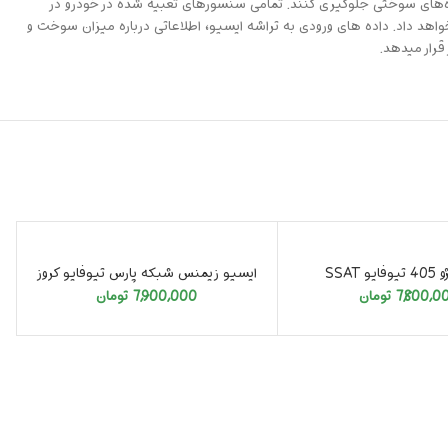
ینده‌های سوختی جلوگیری کنند. تمامی سنسورهای تعبیه شده در خودرو در
اهد داد. داده های ورودی به تراشه ایسیو، اطلاعاتی درباره میزان سوخت و
قرار میدهد.
تمام شد
 SSAT
ایسیو زیمنس شبکه پارس تیوفایو کروز
7,800,0
تومان
7,900,000
تومان