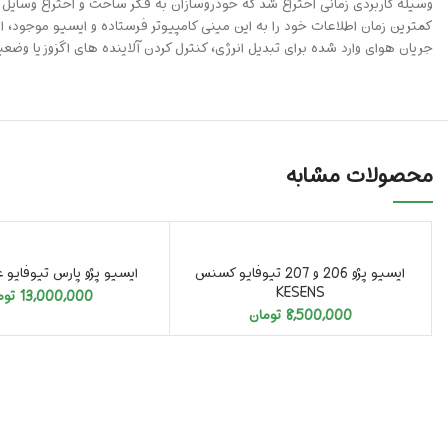
وسیله کاربردی زمانی اختراع شد که خودروسازان به فکر ساخت و اختراع وسایل ا
کمترین زمان اطلاعات خود را به این مینی کامپیوتر فرستاده و ایسیو موجود، 
جریان هوای وارد شده برای تبدیل انرژی، کنترل کردن آلاینده های اگزوز یا وضعی
محصولات مشابه
تمام شد
تمام شد
ایسیو پژو 206 و 207 تیوفایو کسنس
ایسیو پژو پارس تیوفایو 
KESENS
13,000,000
توم
8,500,000
تومان