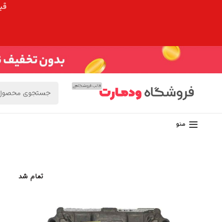
قیم
منو
تمام شد