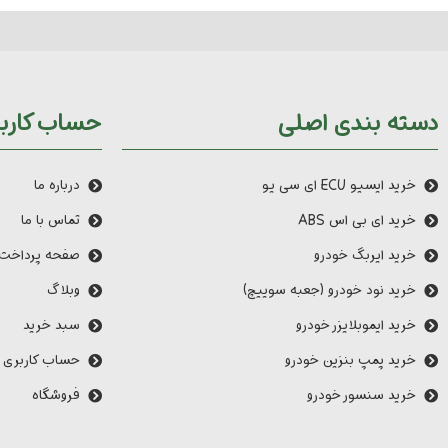
دسته بندی اصلی
حساب کارب
خرید ایسیو ECU ای سی یو
درباره ما
خرید ای بی اس ABS
تماس با ما
خرید ایربگ خودرو
صفحه پرداخت
خرید نود خودرو (جعبه سوییچ)
وبلاگ
خرید ایموبلایزر خودرو
سبد خرید
خرید پمپ بنزین خودرو
حساب کاربری 
خرید سنسور خودرو
فروشگاه