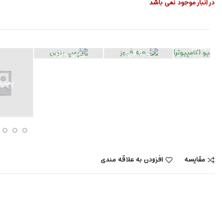
در انبار موجود نمی باشد
بوبین
ایموبلایزر/ آنتن
ایسیو خودروهای
دور سوییچ
چینی
مقایسه
افزودن به علاقه مندی