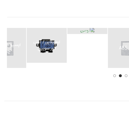
ایسیو خودروهای
ایربگ سرنشین
ایربگ راننده
ایرانی