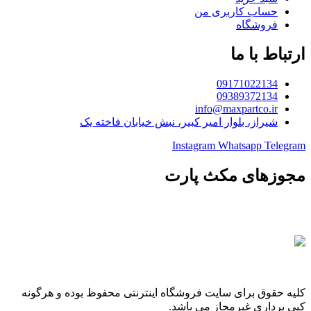
حساب کاربری من
فروشگاه
ارتباط با ما
09171022134
09389372134
info@maxpartco.ir
شیراز، بلوار امیر کبیر، نبش خیابان فاخته یک
Instagram
Whatsapp
Telegram
مجوزهای مکث پارت
کلیه حقوق برای سایت فروشگاه اینترنتی محفوظ بوده و هرگونه
کپی برداری غیرمجاز می باشد.