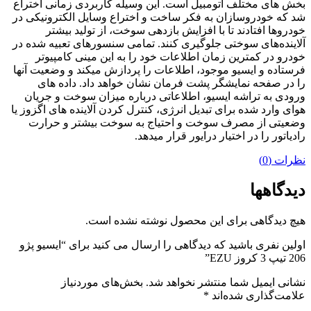
بخش های مختلف اتومبیل است. این وسیله کاربردی زمانی اختراع
شد که خودروسازان به فکر ساخت و اختراع وسایل الکترونیکی در
خودروها افتادند تا با افزایش بازدهی سوخت، از تولید بیشتر
آلاینده‌های سوختی جلوگیری کنند. تمامی سنسورهای تعبیه شده در
خودرو در کمترین زمان اطلاعات خود را به این مینی کامپیوتر
فرستاده و ایسیو موجود، اطلاعات را پردازش میکند و وضعیت آنها
را در صفحه نمایشگر پشت فرمان نشان خواهد داد. داده های
ورودی به تراشه ایسیو، اطلاعاتی درباره میزان سوخت و جریان
هوای وارد شده برای تبدیل انرژی، کنترل کردن آلاینده های اگزوز یا
وضعیتی از مصرف سوخت و احتیاج به سوخت بیشتر و حرارت
رادیاتور را در اختیار درایور قرار میدهد.
نظرات (0)
دیدگاهها
هیچ دیدگاهی برای این محصول نوشته نشده است.
اولین نفری باشید که دیدگاهی را ارسال می کنید برای “ایسیو پژو
206 تیپ 3 کروز EZU”
نشانی ایمیل شما منتشر نخواهد شد.
بخش‌های موردنیاز
علامت‌گذاری شده‌اند
*