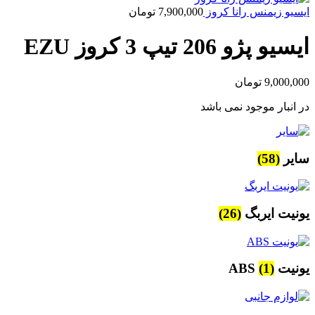
ایسیو زیمنس رانا کروز
7,900,000
تومان
ایسیو پژو 206 تیپ 3 کروز EZU
9,000,000
تومان
در انبار موجود نمی باشد
سایر
(58)
یونیت ایربگ
(26)
یونیت ABS
(1)