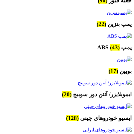
جعبه فیوز
(90)
پمپ بنزین
(22)
پمپ ABS
(43)
بوبین
(17)
ایموبلایزر/ آنتن دور سوییچ
(20)
ایسیو خودروهای چینی
(128)