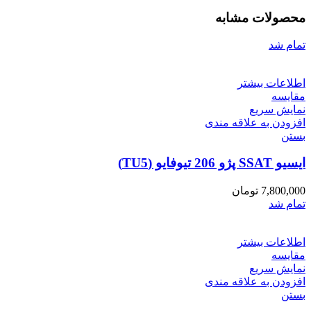
محصولات مشابه
تمام شد
اطلاعات بیشتر
مقایسه
نمایش سریع
افزودن به علاقه مندی
بستن
ایسیو SSAT پژو 206 تیوفایو (TU5)
7,800,000
تومان
تمام شد
اطلاعات بیشتر
مقایسه
نمایش سریع
افزودن به علاقه مندی
بستن