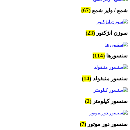
شمع / وایر شمع
(67)
سوزن انژکتور
(23)
سنسورها
(114)
سنسور منیفولد
(14)
سنسور کیلومتر
(2)
سنسور دور موتور
(7)