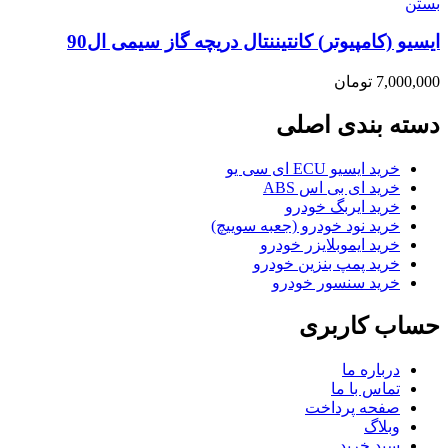
بستن
ایسیو (کامپیوتر) کانتیننتال دریچه گاز سیمی ال90
7,000,000
تومان
دسته بندی اصلی
خرید ایسیو ECU ای سی یو
خرید ای بی اس ABS
خرید ایربگ خودرو
خرید نود خودرو (جعبه سوییچ)
خرید ایموبلایزر خودرو
خرید پمپ بنزین خودرو
خرید سنسور خودرو
حساب کاربری
درباره ما
تماس با ما
صفحه پرداخت
وبلاگ
سبد خرید