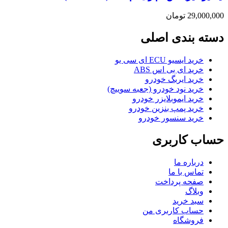
29,000,000
تومان
دسته بندی اصلی
خرید ایسیو ECU ای سی یو
خرید ای بی اس ABS
خرید ایربگ خودرو
خرید نود خودرو (جعبه سوییچ)
خرید ایموبلایزر خودرو
خرید پمپ بنزین خودرو
خرید سنسور خودرو
حساب کاربری
درباره ما
تماس با ما
صفحه پرداخت
وبلاگ
سبد خرید
حساب کاربری من
فروشگاه