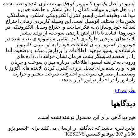
ایسیو در اصل یک نوع کامپیوتر کوچک بهینه سازی شده و نصب شده
در داخل خودرو میباشد که آن را مغز متفکر و حافظه خودرو
میدانند. وظیفه اصلی ایسیو کنترل الکترونیکی عملکرد و هماهنگی
بخش های مختلف اتومبیل است. این وسیله کاربردی زمانی اختراع
شد که خودروسازان به فکر ساخت و اختراع وسایل الکترونیکی در
خودروها افتادند تا با افزایش بازدهی سوخت، از تولید بیشتر
آلاینده‌های سوختی جلوگیری کنند. تمامی سنسورهای تعبیه شده در
خودرو در کمترین زمان اطلاعات خود را به این مینی کامپیوتر
فرستاده و ایسیو موجود، اطلاعات را پردازش میکند و وضعیت آنها
را در صفحه نمایشگر پشت فرمان نشان خواهد داد. داده های
ورودی به تراشه ایسیو، اطلاعاتی درباره میزان سوخت و جریان
هوای وارد شده برای تبدیل انرژی، کنترل کردن آلاینده های اگزوز یا
وضعیتی از مصرف سوخت و احتیاج به سوخت بیشتر و حرارت
رادیاتور را در اختیار درایور قرار میدهد.
نظرات (0)
دیدگاهها
هیچ دیدگاهی برای این محصول نوشته نشده است.
اولین نفری باشید که دیدگاهی را ارسال می کنید برای “ایسیو پژو
206 و 207 تیوفایو کسنس KESENS”