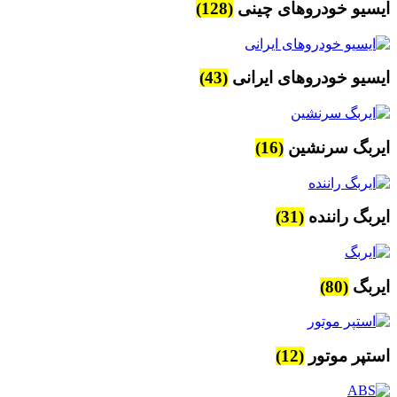
ایسیو خودروهای چینی
(128)
ایسیو خودروهای ایرانی
(43)
ایربگ سرنشین
(16)
ایربگ راننده
(31)
ایربگ
(80)
استپر موتور
(12)