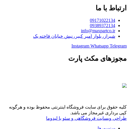
ارتباط با ما
09171022134
09389372134
info@maxpartco.ir
شیراز، بلوار امیر کبیر، نبش خیابان فاخته یک
Instagram
Whatsapp
Telegram
مجوزهای مکث پارت
کلیه حقوق برای سایت فروشگاه اینترنتی محفوظ بوده و هرگونه
کپی برداری غیرمجاز می باشد.
طراحی وبسایت فروشگاهی و سئو با لیدوما
سنسورها