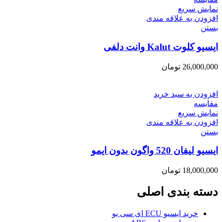
نمایش سریع
افزودن به علاقه مندی
بستن
ایسیو کلوت Kalut وانت دلفی
26,000,000
تومان
افزودن به سبد خرید
مقایسه
نمایش سریع
افزودن به علاقه مندی
بستن
ایسیو لیفان 520 واگون بدون ایمو
18,000,000
تومان
دسته بندی اصلی
خرید ایسیو ECU ای سی یو