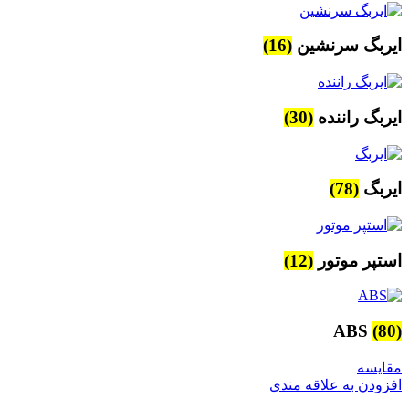
ایربگ سرنشین
(16)
ایربگ راننده
(30)
ایربگ
(78)
استپر موتور
(12)
ABS
(80)
مقایسه
افزودن به علاقه مندی