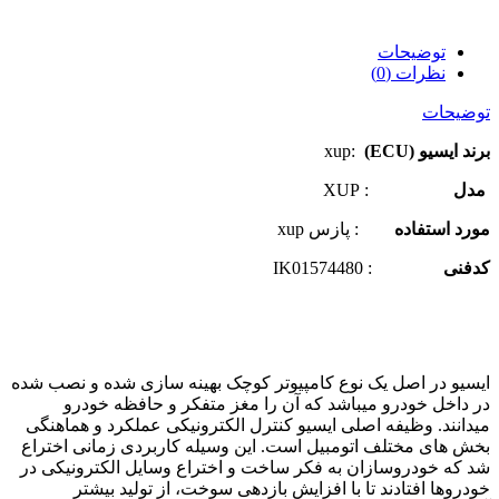
توضیحات
نظرات (0)
توضیحات
برند ایسیو (ECU)
:xup
مدل
: XUP
مورد استفاده
: پازس xup
کدفنی
: IK01574480
ایسیو در اصل یک نوع کامپیوتر کوچک بهینه سازی شده و نصب شده
در داخل خودرو میباشد که آن را مغز متفکر و حافظه خودرو
میدانند. وظیفه اصلی ایسیو کنترل الکترونیکی عملکرد و هماهنگی
بخش های مختلف اتومبیل است. این وسیله کاربردی زمانی اختراع
شد که خودروسازان به فکر ساخت و اختراع وسایل الکترونیکی در
خودروها افتادند تا با افزایش بازدهی سوخت، از تولید بیشتر