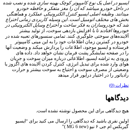
ایسیو در اصل یک نوع کامپیوتر کوچک بهینه سازی شده و نصب شده
در داخل خودرو میباشد که آن را مغز متفکر و حافظه خودرو
میدانند. وظیفه اصلی ایسیو کنترل الکترونیکی عملکرد و هماهنگی
بخش های مختلف اتومبیل است. این وسیله کاربردی زمانی اختراع
شد که خودروسازان به فکر ساخت و اختراع وسایل الکترونیکی در
خودروها افتادند تا با
افزایش بازدهی سوخت، از تولید بیشتر
آلاینده‌های سوختی جلوگیری کنند. تمامی سنسورهای تعبیه شده در
خودرو در کمترین زمان اطلاعات خود را به این مینی کامپیوتر
فرستاده و ایسیو موجود، اطلاعات را پردازش میکند و وضعیت آنها
را در صفحه نمایشگر پشت فرمان نشان خواهد داد. داده های
ورودی به تراشه ایسیو، اطلاعاتی درباره میزان سوخت و جریان
هوای وارد شده برای تبدیل انرژی، کنترل کردن آلاینده های اگزوز یا
وضعیتی از مصرف سوخت و احتیاج به سوخت بیشتر و حرارت
رادیاتور را در اختیار درایور قرار میدهد
نظرات (0)
دیدگاهها
هیچ دیدگاهی برای این محصول نوشته نشده است.
اولین نفری باشید که دیدگاهی را ارسال می کنید برای “ایسیو
گیربکس ام جی ۶ نیو (MG 6 new )”