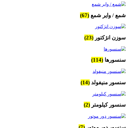
شمع / وایر شمع
(67)
سوزن انژکتور
(23)
سنسورها
(114)
سنسور منیفولد
(14)
سنسور کیلومتر
(2)
سنسور دور موتور
(7)