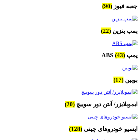
جعبه فیوز
(90)
پمپ بنزین
(22)
پمپ ABS
(43)
بوبین
(17)
ایموبلایزر/ آنتن دور سوییچ
(20)
ایسیو خودروهای چینی
(128)