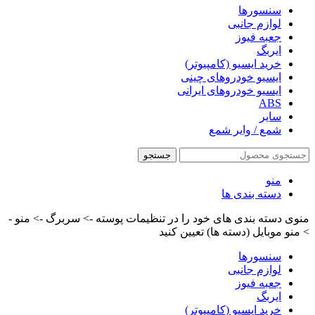
سنسورها
لوازم جانبی
جعبه فیوز
ایربگ
خرید ایسیو (کامپیوتر)
ایسیو خودروهای چینی
ایسیو خودروهای ایرانی
ABS
سایر
شمع / وایر شمع
جستجو
منو
دسته بندی ها
منوی دسته بندی های خود را در تنظیمات پوسته -> سربرگ -> منو -
> منو موبایل (دسته ها) تعیین کنید
سنسورها
لوازم جانبی
جعبه فیوز
ایربگ
خرید ایسیو (کامپیوتر)