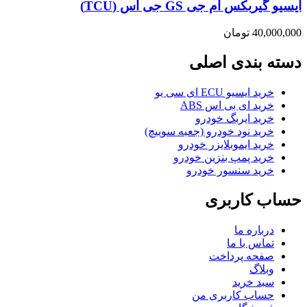
ایسیو گیربکس ام جی GS جی اس (TCU)
40,000,000
تومان
دسته بندی اصلی
خرید ایسیو ECU ای سی یو
خرید ای بی اس ABS
خرید ایربگ خودرو
خرید نود خودرو (جعبه سوییچ)
خرید ایموبلایزر خودرو
خرید پمپ بنزین خودرو
خرید سنسور خودرو
حساب کاربری
درباره ما
تماس با ما
صفحه پرداخت
وبلاگ
سبد خرید
حساب کاربری من