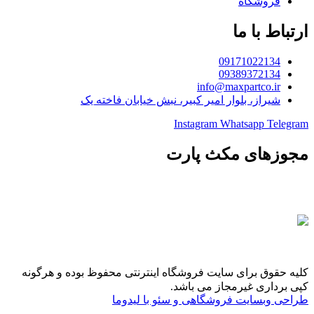
فروشگاه
ارتباط با ما
09171022134
09389372134
info@maxpartco.ir
شیراز، بلوار امیر کبیر، نبش خیابان فاخته یک
Instagram
Whatsapp
Telegram
مجوزهای مکث پارت
کلیه حقوق برای سایت فروشگاه اینترنتی محفوظ بوده و هرگونه
کپی برداری غیرمجاز می باشد.
طراحی وبسایت فروشگاهی و سئو با لیدوما