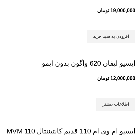
19,000,000
تومان
افزودن به سبد خرید
ایسیو لیفان 620 واگون بدون ایمو
12,000,000
تومان
اطلاعات بیشتر
ایسیو ام وی ام 110 قدیم کانتیننتال MVM 110