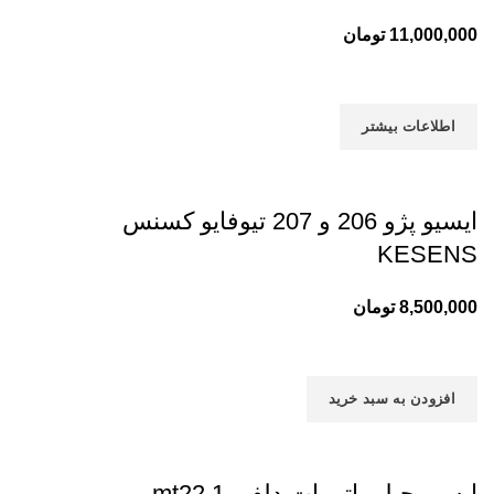
11,000,000
تومان
اطلاعات بیشتر
ایسیو پژو 206 و 207 تیوفایو کسنس
KESENS
8,500,000
تومان
افزودن به سبد خرید
ایسیو جیلی اتومات دلفی mt22.1