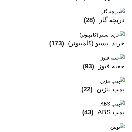
دریچه گاز
(28)
خرید ایسیو (کامپیوتر)
(173)
جعبه فیوز
(93)
پمپ بنزین
(22)
پمپ ABS
(43)