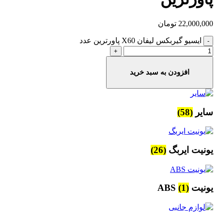
22,000,000
تومان
ایسیو گیربکس لیفان X60 پاورترین عدد
افزودن به سبد خرید
سایر
(58)
یونیت ایربگ
(26)
یونیت ABS
(1)