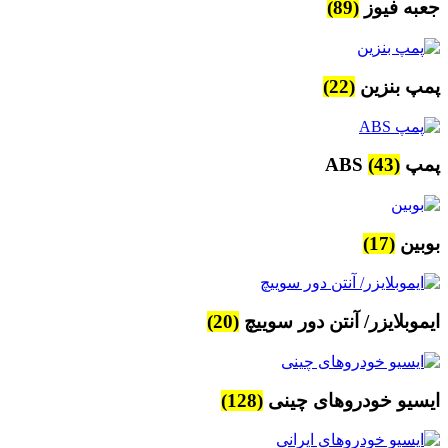
جعبه فیوز
(89)
پمپ بنزین
(22)
پمپ ABS
(43)
بوبین
(17)
ایموبلایزر/ آنتن دور سوییچ
(20)
ایسیو خودروهای چینی
(128)