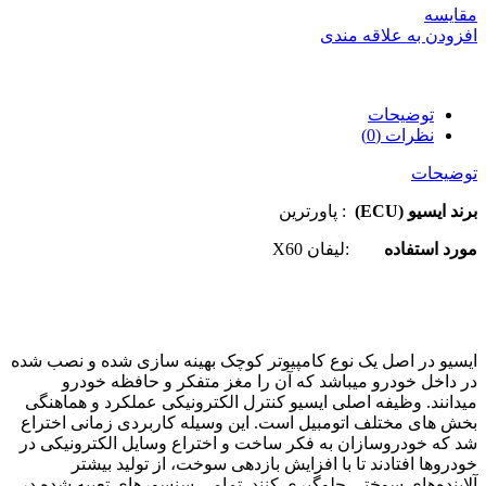
مقایسه
افزودن به علاقه مندی
توضیحات
نظرات (0)
توضیحات
برند ایسیو (ECU)
: پاورترین
مورد استفاده
:لیفان X60
ایسیو در اصل یک نوع کامپیوتر کوچک بهینه سازی شده و نصب شده
در داخل خودرو میباشد که آن را مغز متفکر و حافظه خودرو
میدانند. وظیفه اصلی ایسیو کنترل الکترونیکی عملکرد و هماهنگی
بخش های مختلف اتومبیل است. این وسیله کاربردی زمانی اختراع
شد که خودروسازان به فکر ساخت و اختراع وسایل الکترونیکی در
خودروها افتادند تا با افزایش بازدهی سوخت، از تولید بیشتر
آلاینده‌های سوختی جلوگیری کنند. تمامی سنسورهای تعبیه شده در