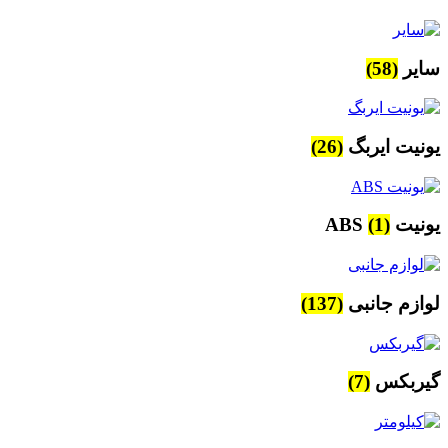
سایر
(58)
یونیت ایربگ
(26)
یونیت ABS
(1)
لوازم جانبی
(137)
گیربکس
(7)