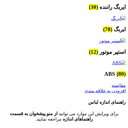
ایربگ راننده
(30)
ایربگ
(78)
استپر موتور
(12)
ABS
(80)
مقایسه
افزودن به علاقه مندی
راهنمای اندازه لباس
برای ویرایش این موارد می توانید
از منو پیشخوان به قسمت
راهنماهای اندازه
مراجعه نمایید.