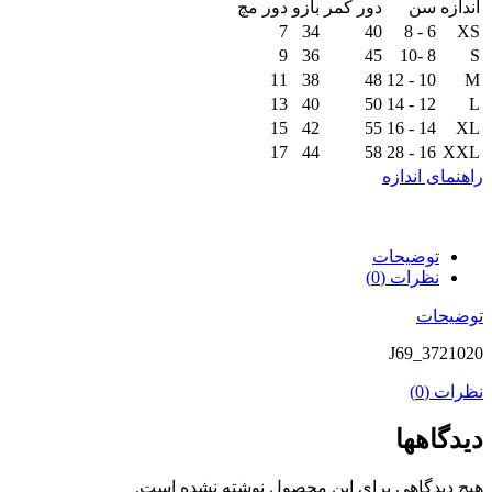
اندازه
سن
دور کمر
بازو
دور مچ
7
34
40
6 - 8
XS
9
36
45
8 -10
S
11
38
48
10 - 12
M
13
40
50
12 - 14
L
15
42
55
14 - 16
XL
17
44
58
16 - 28
XXL
راهنمای اندازه
توضیحات
نظرات (0)
توضیحات
J69_3721020
نظرات (0)
دیدگاهها
هیچ دیدگاهی برای این محصول نوشته نشده است.