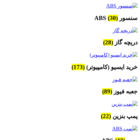
سنسور ABS
(30)
دریچه گاز
(28)
خرید ایسیو (کامپیوتر)
(173)
جعبه فیوز
(89)
پمپ بنزین
(22)