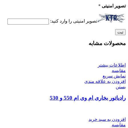
تصویر امنیتی
*
تصویر امنیتی را وارد کنید:
محصولات مشابه
اطلاعات بیشتر
مقایسه
نمایش سریع
افزودن به علاقه مندی
بستن
رادیاتور بخاری ام وی ام 550 و 530
افزودن به سبد خرید
مقایسه