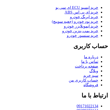
خرید ایسیو ECU ای سی یو
خرید ای بی اس ABS
خرید ایربگ خودرو
خرید نود خودرو (جعبه سوییچ)
خرید ایموبلایزر خودرو
خرید پمپ بنزین خودرو
خرید سنسور خودرو
حساب کاربری
درباره ما
تماس با ما
صفحه پرداخت
وبلاگ
سبد خرید
حساب کاربری من
فروشگاه
ارتباط با ما
09171022134