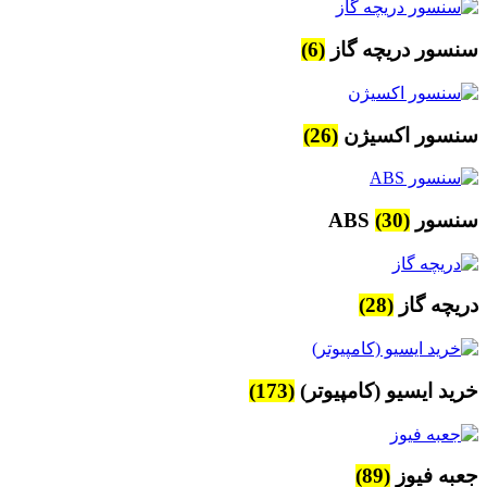
سنسور دریچه گاز
(6)
سنسور اکسیژن
(26)
سنسور ABS
(30)
دریچه گاز
(28)
خرید ایسیو (کامپیوتر)
(173)
جعبه فیوز
(89)