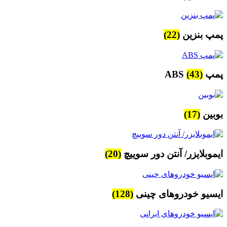
پمپ بنزین
(22)
پمپ ABS
(43)
بوبین
(17)
ایموبلایزر/ آنتن دور سوییچ
(20)
ایسیو خودروهای چینی
(128)