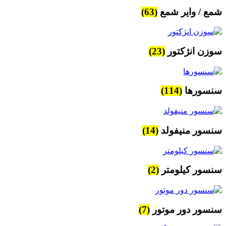
شمع / وایر شمع
(63)
سوزن انژکتور
(23)
سنسورها
(114)
سنسور منیفولد
(14)
سنسور کیلومتر
(2)
سنسور دور موتور
(7)