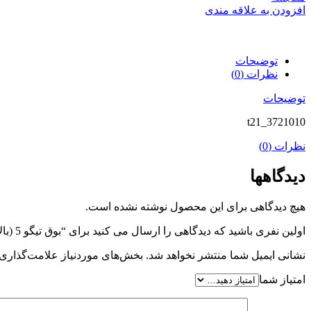
افزودن به علاقه مندی
توضیحات
نظرات (0)
توضیحات
t21_3721010
نظرات (0)
دیدگاهها
هیچ دیدگاهی برای این محصول نوشته نشده است.
اولین نفری باشید که دیدگاهی را ارسال می کنید برای “بوق تیگو 5 (بالا) اورجینال”
نشانی ایمیل شما منتشر نخواهد شد.
بخش‌های موردنیاز علامت‌گذاری 
امتیاز شما