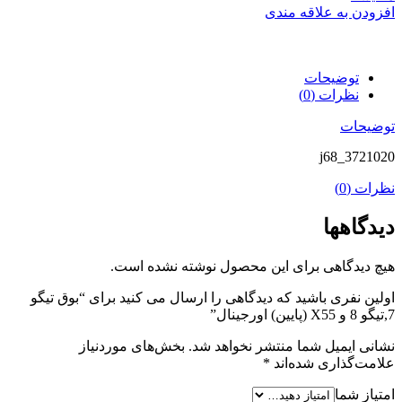
افزودن به علاقه مندی
توضیحات
نظرات (0)
توضیحات
j68_3721020
نظرات (0)
دیدگاهها
هیچ دیدگاهی برای این محصول نوشته نشده است.
اولین نفری باشید که دیدگاهی را ارسال می کنید برای “بوق تیگو
7,تیگو 8 و X55 (پایین) اورجینال”
نشانی ایمیل شما منتشر نخواهد شد.
بخش‌های موردنیاز
علامت‌گذاری شده‌اند
*
امتیاز شما