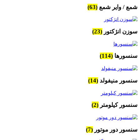
شمع / وایر شمع
(63)
سوزن انژکتور
(23)
سنسورها
(114)
سنسور منیفولد
(14)
سنسور کیلومتر
(2)
سنسور دور موتور
(7)