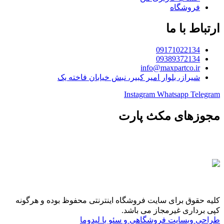
فروشگاه
ارتباط با ما
09171022134
09389372134
info@maxpartco.ir
شیراز، بلوار امیر کبیر، نبش خیابان فاخته یک
Instagram
Whatsapp
Telegram
مجوزهای مکث پارت
کلیه حقوق برای سایت فروشگاه اینترنتی محفوظ بوده و هرگونه
کپی برداری غیرمجاز می باشد.
طراحی وبسایت فروشگاهی و سئو با لیدوما