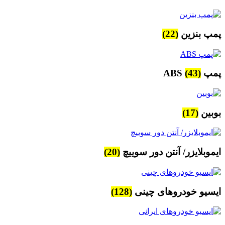
پمپ بنزین
(22)
پمپ ABS
(43)
بوبین
(17)
ایموبلایزر/ آنتن دور سوییچ
(20)
ایسیو خودروهای چینی
(128)