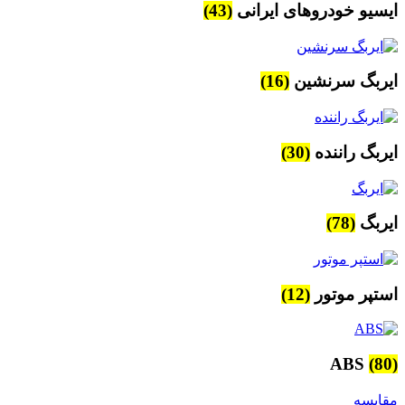
ایسیو خودروهای ایرانی
(43)
ایربگ سرنشین
(16)
ایربگ راننده
(30)
ایربگ
(78)
استپر موتور
(12)
ABS
(80)
مقایسه