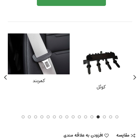
کمربند
کوئل
مقایسه
افزودن به علاقه مندی