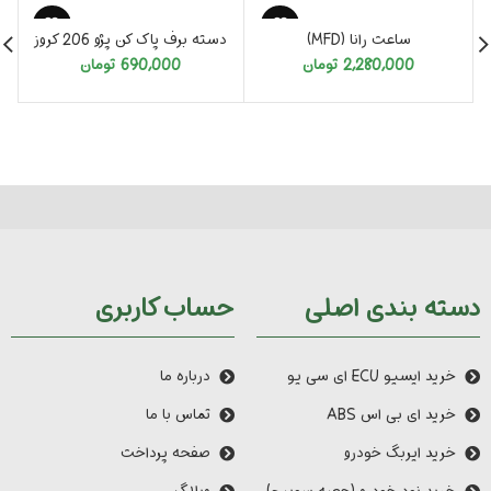
تمام شد
تمام شد
ساعت رانا (MFD)
دسته برف پاک کن پژو 206 کروز
2,280,000
تومان
690,000
تومان
دسته بندی اصلی
حساب کاربری
خرید ایسیو ECU ای سی یو
درباره ما
خرید ای بی اس ABS
تماس با ما
خرید ایربگ خودرو
صفحه پرداخت