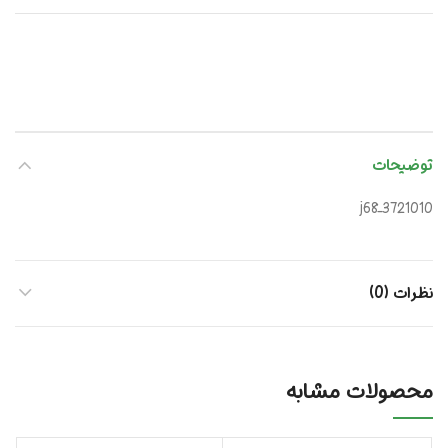
توضیحات
j68_3721010
نظرات (0)
محصولات مشابه