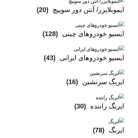
ایموبلایزر/ آنتن دور سوییچ
(20)
ایسیو خودروهای چینی
(128)
ایسیو خودروهای ایرانی
(43)
ایربگ سرنشین
(16)
ایربگ راننده
(30)
ایربگ
(78)