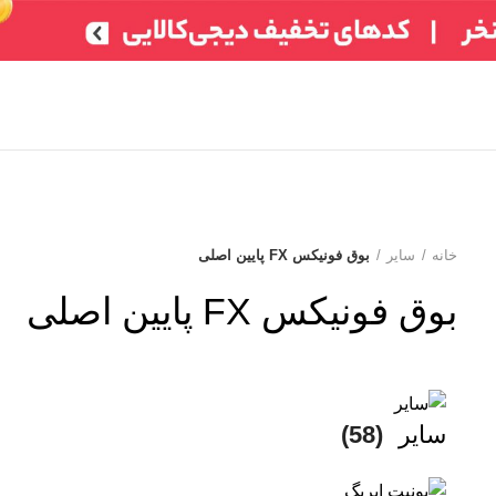
تر)
ایسیو خودروهای چینی
ایسیو خودروهای ایرانی
ABS
سایر
شمع /
خانه
سایر
بوق فونیکس FX پایین اصلی
بوق فونیکس FX پایین اصلی
سایر
(58)