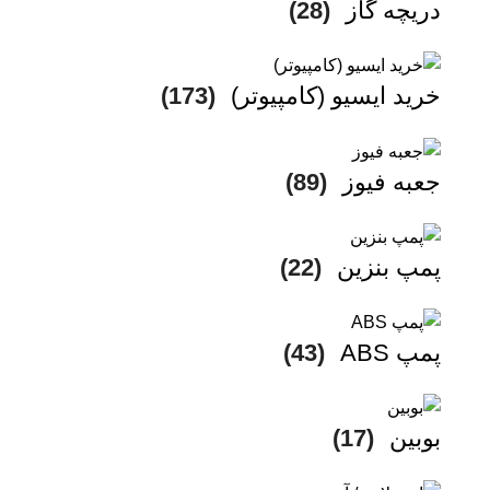
دریچه گاز
(28)
خرید ایسیو (کامپیوتر)
(173)
جعبه فیوز
(89)
پمپ بنزین
(22)
پمپ ABS
(43)
بوبین
(17)