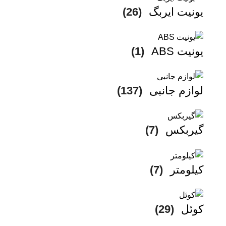
یونیت ایربگ
(26)
یونیت ABS
(1)
لوازم جانبی
(137)
گیربکس
(7)
کیلومتر
(7)
کوئل
(29)