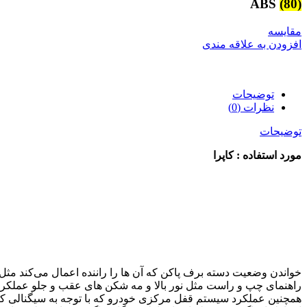
ABS
(80)
مقایسه
افزودن به علاقه مندی
توضیحات
نظرات (0)
توضیحات
مورد استفاده : کاپرا
خواندن وضعیت دسته برف پاکن که آن ها را راننده اعمال می‌کند
راهنمای چپ و راست مثل نور بالا و مه شکن های عقب و جلو عملکرد و دستور ر
همچنین عملکرد سیستم قفل مرکزی خودرو که با توجه به سیگنالی که از فرستنده RF یا فرستنده رادیویی از ریموت دریافت می‌کند که باعث می شود در