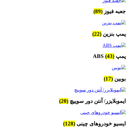
جعبه فیوز
(89)
پمپ بنزین
(22)
پمپ ABS
(43)
بوبین
(17)
ایموبلایزر/ آنتن دور سوییچ
(20)
ایسیو خودروهای چینی
(128)