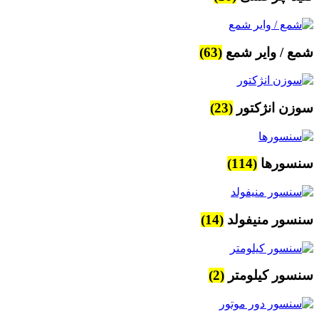
شمع / وایر شمع
(63)
سوزن انژکتور
(23)
سنسورها
(114)
سنسور منیفولد
(14)
سنسور کیلومتر
(2)