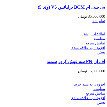
بی سی ام BCM برلیانس V5 (وی 5)
35,000,000
تومان
تمام شد
اطلاعات بیشتر
مقایسه
نمایش سریع
افزودن به علاقه مندی
بستن
اف ان FN سه فیش کروز سمند
15,000,000
تومان
افزودن به سبد خرید
مقایسه
نمایش سریع
افزودن به علاقه مندی
بستن