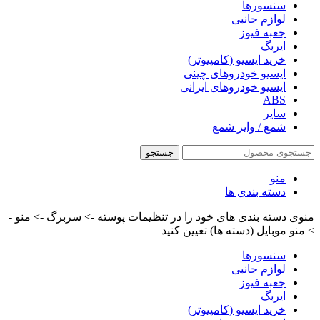
سنسورها
لوازم جانبی
جعبه فیوز
ایربگ
خرید ایسیو (کامپیوتر)
ایسیو خودروهای چینی
ایسیو خودروهای ایرانی
ABS
سایر
شمع / وایر شمع
جستجو
منو
دسته بندی ها
منوی دسته بندی های خود را در تنظیمات پوسته -> سربرگ -> منو -
> منو موبایل (دسته ها) تعیین کنید
سنسورها
لوازم جانبی
جعبه فیوز
ایربگ
خرید ایسیو (کامپیوتر)