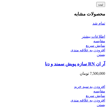
محصولات مشابه
تمام شد
اطلاعات بیشتر
مقایسه
نمایش سریع
افزودن به علاقه مندی
بستن
آر ان RN سازه پویش سمند و دنا
7,500,000
تومان
افزودن به سبد خرید
مقایسه
نمایش سریع
افزودن به علاقه مندی
بستن