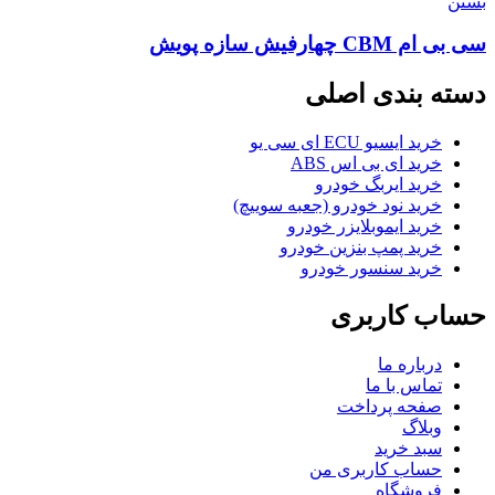
بستن
سی بی ام CBM چهارفیش سازه پویش
دسته بندی اصلی
خرید ایسیو ECU ای سی یو
خرید ای بی اس ABS
خرید ایربگ خودرو
خرید نود خودرو (جعبه سوییچ)
خرید ایموبلایزر خودرو
خرید پمپ بنزین خودرو
خرید سنسور خودرو
حساب کاربری
درباره ما
تماس با ما
صفحه پرداخت
وبلاگ
سبد خرید
حساب کاربری من
فروشگاه