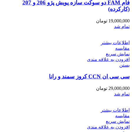
فام FAM دو سوکت سازه پویش پژو 206 و 207
(کارکرده)
19,000,000
تومان
تمام شد
اطلاعات بیشتر
مقایسه
نمایش سریع
افزودن به علاقه مندی
بستن
سی سی ان CCN کروز سمند و رانا
29,000,000
تومان
تمام شد
اطلاعات بیشتر
مقایسه
نمایش سریع
افزودن به علاقه مندی