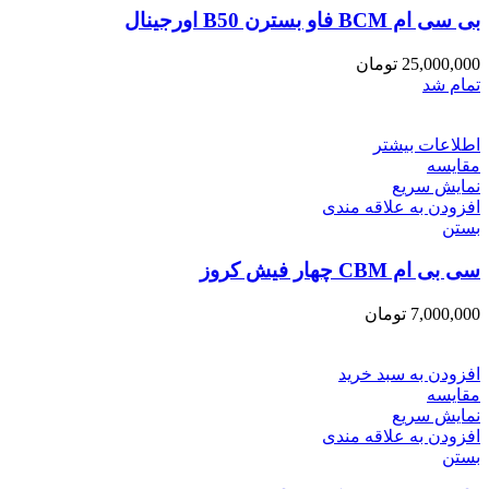
بی سی ام BCM فاو بسترن B50 اورجینال
25,000,000
تومان
تمام شد
اطلاعات بیشتر
مقایسه
نمایش سریع
افزودن به علاقه مندی
بستن
سی بی ام CBM چهار فیش کروز
7,000,000
تومان
افزودن به سبد خرید
مقایسه
نمایش سریع
افزودن به علاقه مندی
بستن