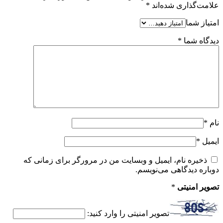
علامت‌گذاری شده‌اند
*
امتیاز شما
دیدگاه شما
*
نام
*
ایمیل
*
ذخیره نام، ایمیل و وبسایت من در مرورگر برای زمانی که
دوباره دیدگاهی می‌نویسم.
تصویر امنیتی
*
تصویر امنیتی را وارد کنید: