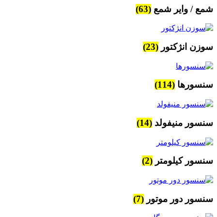
شمع / وایر شمع
(63)
سوزن انژکتور
(23)
سنسورها
(114)
سنسور منیفولد
(14)
سنسور کیلومتر
(2)
سنسور دور موتور
(7)