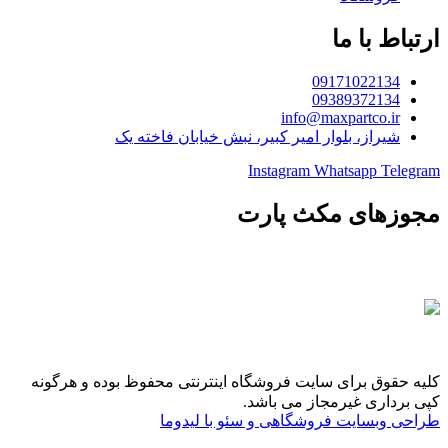
ارتباط با ما
09171022134
09389372134
info@maxpartco.ir
شیراز، بلوار امیر کبیر، نبش خیابان فاخته یک
Instagram
Whatsapp
Telegram
مجوزهای مکث پارت
کلیه حقوق برای سایت فروشگاه اینترنتی محفوظ بوده و هرگونه
کپی برداری غیرمجاز می باشد.
طراحی وبسایت فروشگاهی و سئو با لیدوما