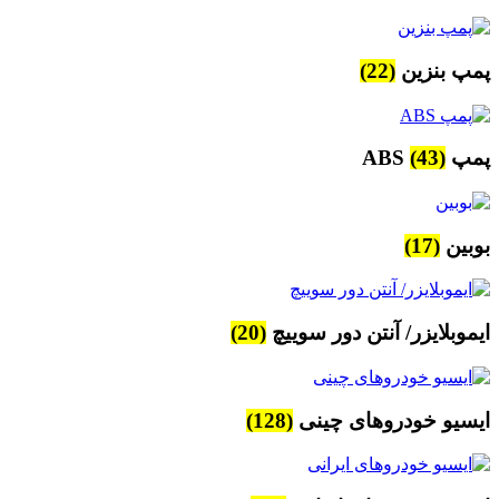
پمپ بنزین
(22)
پمپ ABS
(43)
بوبین
(17)
ایموبلایزر/ آنتن دور سوییچ
(20)
ایسیو خودروهای چینی
(128)