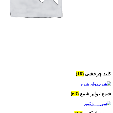
کلید چرخشی
(16)
شمع / وایر شمع
(63)