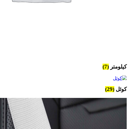
کیلومتر
(7)
کوئل
(29)