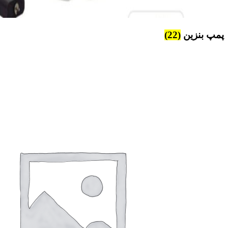
پمپ بنزین
(22)