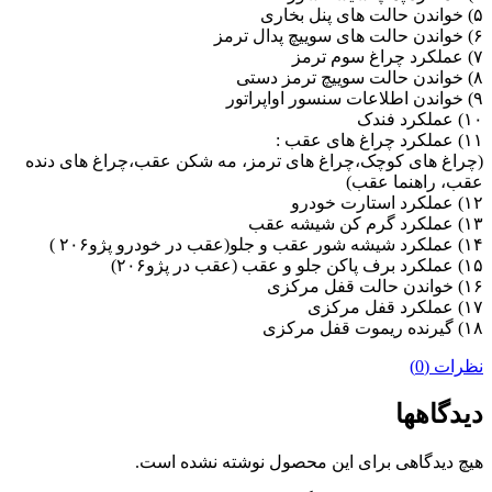
۵) خواندن حالت های پنل بخاری
۶) خواندن حالت های سوییچ پدال ترمز
۷) عملکرد چراغ سوم ترمز
۸) خواندن حالت سوییچ ترمز دستی
۹) خواندن اطلاعات سنسور اواپراتور
۱۰) عملکرد فندک
۱۱) عملکرد چراغ های عقب :
(چراغ های کوچک،چراغ های ترمز، مه شکن عقب،چراغ های دنده
عقب، راهنما عقب)
۱۲) عملکرد استارت خودرو
۱۳) عملکرد گرم کن شیشه عقب
۱۴) عملکرد شیشه شور عقب و جلو(عقب در خودرو پژو۲۰۶ )
۱۵) عملکرد برف پاکن جلو و عقب (عقب در پژو۲۰۶)
۱۶) خواندن حالت قفل مرکزی
۱۷) عملکرد قفل مرکزی
۱۸) گیرنده ریموت قفل مرکزی
نظرات (0)
دیدگاهها
هیچ دیدگاهی برای این محصول نوشته نشده است.