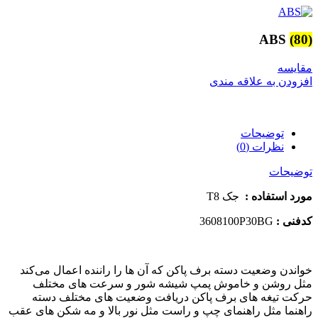
ABS
(80)
مقایسه
افزودن به علاقه مندی
توضیحات
نظرات (0)
توضیحات
مورد استفاده :
جک T8
کدفنی :
3608100P30BG
خواندن وضعیت دسته برف پاکن که آن ها را راننده اعمال می‌کند
مثل روشن و خاموش پمپ شیشه شور و سرعت های مختلف
حرکت تیغه های برف پاکن دریافت وضعیت های مختلف دسته
راهنما مثل راهنمای چپ و راست مثل نور بالا و مه شکن های عقب