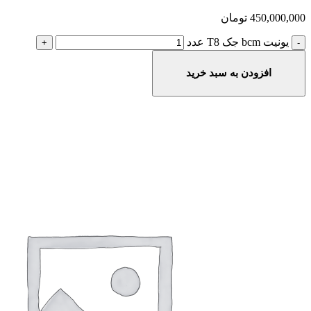
450,000,000
تومان
یونیت bcm جک T8 عدد
افزودن به سبد خرید