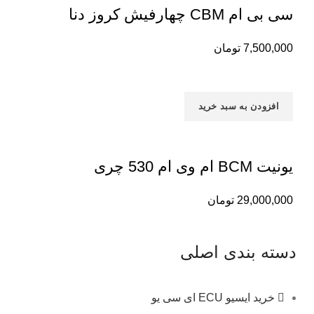
سی بی ام CBM چهارفیش کروز دنا
7,500,000
تومان
افزودن به سبد خرید
یونیت BCM ام وی ام 530 چری
29,000,000
تومان
دسته بندی اصلی
خرید ایسیو ECU ای سی یو