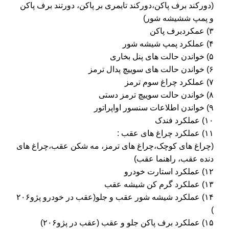
(دورکند برف پاکن،دورکند تایمری بر پاکن، دورتند برف پاکن
و پمپ ششیشه شور)
۳) عمکردبرف پاکن
۴) عملکرد پمپ شیشه شور
۵) خواندن حالت های پنل بخاری
۶) خواندن حالت های سوییچ پدال ترمز
۷) عملکرد چراغ سوم ترمز
۸) خواندن حالت سوییچ ترمز دستی
۹) خواندن اطلاعات سنسور اواپراتور
۱۰) عملکرد فندک
۱۱) عملکرد چراغ های عقب :
(چراغ های کوچک،چراغ های ترمز، مه شکن عقب،چراغ های
دنده عقب، راهنما عقب)
۱۲) عملکرد استارت خودرو
۱۳) عملکرد گرم کن شیشه عقب
۱۴) عملکرد شیشه شور عقب و جلو(عقب در خودرو پژو۲۰۶
)
۱۵) عملکرد برف پاکن جلو و عقب (عقب در پژو۲۰۶)