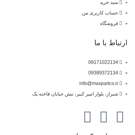
سبد خرید
حساب کاربری من
فروشگاه
ارتباط با ما
09171022134
09389372134
info@maxpartco.ir
شیراز، بلوار امیر کبیر، نبش خیابان فاخته یک