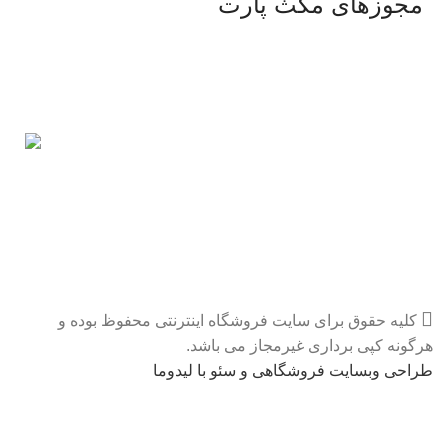
مجوزهای مکث پارت
کلیه حقوق برای سایت فروشگاه اینترنتی محفوظ بوده و
هرگونه کپی برداری غیرمجاز می باشد.
طراحی وبسایت فروشگاهی و سئو با لیدوما
قیمت های سایت بعلت نوسانات ارزی بروز نمیباشد . قبل از خرید
لطفا تماس بگیرید.