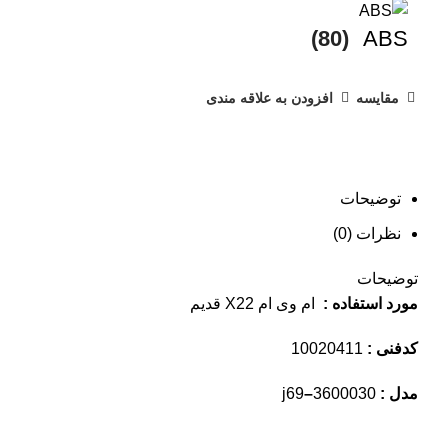
(80)
ABS
مقایسه
افزودن به علاقه مندی
توضیحات
نظرات (0)
توضیحات
مورد استفاده :
ام وی ام X22 قدیم
کدفنی :
10020411
مدل :
3600030
–
j69