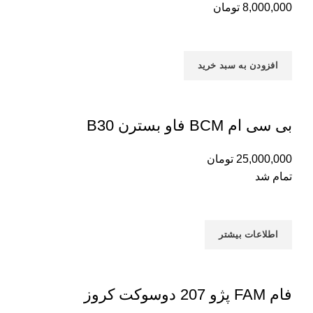
8,000,000
تومان
افزودن به سبد خرید
بی سی ام BCM فاو بسترن B30
25,000,000
تومان
تمام شد
اطلاعات بیشتر
فام FAM پژو 207 دوسوکت کروز