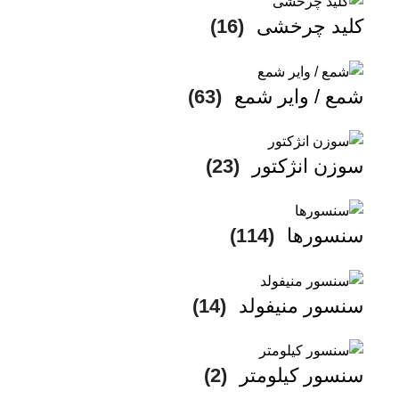
کلید چرخشی
(16)
شمع / وایر شمع
(63)
سوزن انژکتور
(23)
سنسورها
(114)
سنسور منیفولد
(14)
سنسور کیلومتر
(2)