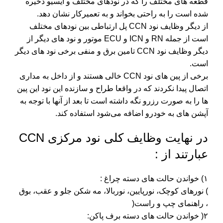
قطعه های مختلف را که در نودهای مختلف و ایسیو ذخیره
شده است را به راحتی بخواند و به تعمیرکار نشان دهد.
از دیگر وظایف نود CCN پل ارتباطی بین نودهای مختلف
است از جمله RN و ICN و ECU موتور و نود های دیگر از
دیگر وظایف نود CCN تامین برق و منفی برخی نود های دیگر
است.
برخی از پین های نود CCN خالی هستند و از داخل به مداری
اتصال پیدا نکردند که در واقعا طراح و سازنده این نود این پین
ها را به صورت رزرو نگه داشته است تا بعد از آنها با توجه به
آپشن های به خودرو اضافه می‌شود استفاده کند.
در نهایت وظایف کلی نود مرکزی CCN
عبارتند از :
۱) خواندن حالت های دسته چراغ :
) نورهای کوچک، نورپایین، نوربالا، مه شکن جلو و عقب، بوق
، راهنمای چپ و راست(
۲( خواندن حالت های دسته برف پاکن: