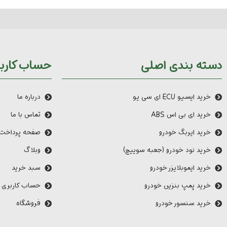
دسته بندی اصلی
حساب کارب
خرید ایسیو ECU ای سی یو
درباره ما
خرید ای بی اس ABS
تماس با ما
خرید ایربگ خودرو
صفحه پرداخت
خرید نود خودرو (جعبه سوییچ)
وبلاگ
خرید ایموبلایزر خودرو
سبد خرید
خرید پمپ بنزین خودرو
حساب کاربری 
خرید سنسور خودرو
فروشگاه