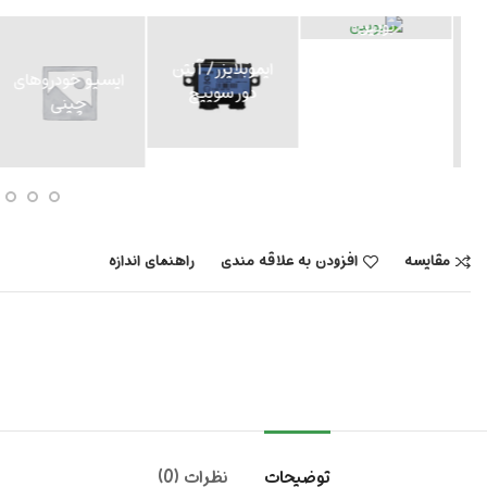
ایموبلایزر/ آنتن
ایسیو خودروهای
ایسیو خودروهای
دور سوییچ
چینی
ایرانی
مقایسه
افزودن به علاقه مندی
راهنمای اندازه
توضیحات
نظرات (0)