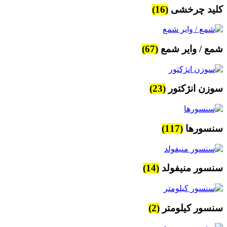
کلید چرخشی
(16)
شمع / وایر شمع
(67)
سوزن انژکتور
(23)
سنسورها
(117)
سنسور منیفولد
(14)
سنسور کیلومتر
(2)