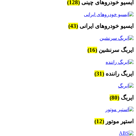
ایسیو خودروهای چینی
(128)
ایسیو خودروهای ایرانی
(43)
ایربگ سرنشین
(16)
ایربگ راننده
(31)
ایربگ
(80)
استپر موتور
(12)