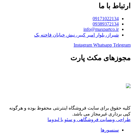
ارتباط با ما
09171022134
09389372134
info@maxpartco.ir
شیراز، بلوار امیر کبیر، نبش خیابان فاخته یک
Instagram
Whatsapp
Telegram
مجوزهای مکث پارت
کلیه حقوق برای سایت فروشگاه اینترنتی محفوظ بوده و هرگونه
کپی برداری غیرمجاز می باشد.
طراحی وبسایت فروشگاهی و سئو با لیدوما
سنسورها