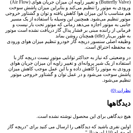
(Butterfly Valve) و تغییر زاویه آن میزان جریان هوای (Air Flow)
ورودی به موتور را تنظیم می‌کند و بنابراین میزان پاشش سوخت
هم متناسب با این میزان هوا کاهش یافته و توان و گشتاور خروجی
موتور تنظیم می‌شود. همچنین این وسیله با استفاده از یک مسیر
جانبی به موتور اجازه می‌دهد زمانی که موتور تحت بار نیست و
فرمانی از راننده مبنی بر فشار پدال گاز دریافت نشده است موتور
به طور بی‌بار (idle) همچنان روشن بماند
وظیفه اصلی سنسور دریچه گاز خودرو تنظیم میزان هوای ورودی
به محفظه احتراق است.
در وضعیتی که نیاز به حداکثر توانایی موتور نیست دریچه گاز با
استفاده از یک شیر پروانه‌ای و تغییر زاویه آن میزان جریان هوای
ورودی به موتور را کاهش داده و با این عمل موجب کاهش میزان
پاشش سوخت می‌شود و در عمل توان و گشتاور خروجی موتور
تنظیم می‌شود.
نظرات (0)
دیدگاهها
هیچ دیدگاهی برای این محصول نوشته نشده است.
اولین نفری باشید که دیدگاهی را ارسال می کنید برای “دریچه گاز
ام وی ام 110 اورجینال”