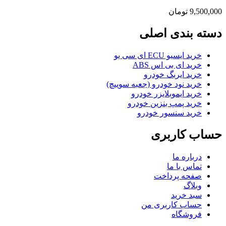
9,500,000
تومان
دسته بندی اصلی
خرید ایسیو ECU ای سی یو
خرید ای بی اس ABS
خرید ایربگ خودرو
خرید نود خودرو (جعبه سوییچ)
خرید ایموبلایزر خودرو
خرید پمپ بنزین خودرو
خرید سنسور خودرو
حساب کاربری
درباره ما
تماس با ما
صفحه پرداخت
وبلاگ
سبد خرید
حساب کاربری من
فروشگاه