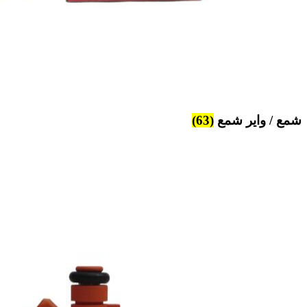
شمع / وایر شمع
(63)