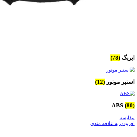
ایربگ
(78)
استپر موتور
(12)
ABS
(80)
مقایسه
افزودن به علاقه مندی