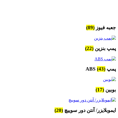
جعبه فیوز
(89)
پمپ بنزین
(22)
پمپ ABS
(43)
بوبین
(17)
ایموبلایزر/ آنتن دور سوییچ
(20)