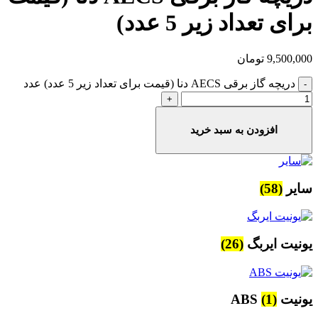
برای تعداد زیر 5 عدد)
9,500,000
تومان
دریچه گاز برقی AECS دنا (قیمت برای تعداد زیر 5 عدد) عدد
افزودن به سبد خرید
سایر
(58)
یونیت ایربگ
(26)
یونیت ABS
(1)