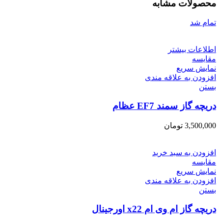
محصولات مشابه
تمام شد
اطلاعات بیشتر
مقایسه
نمایش سریع
افزودن به علاقه مندی
بستن
دریچه گاز سمند EF7 عظام
3,500,000
تومان
افزودن به سبد خرید
مقایسه
نمایش سریع
افزودن به علاقه مندی
بستن
دریچه گاز ام وی ام x22 اورجینال