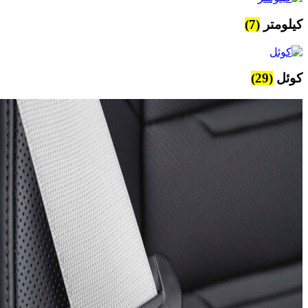
کیلومتر
(7)
کوئل
(29)