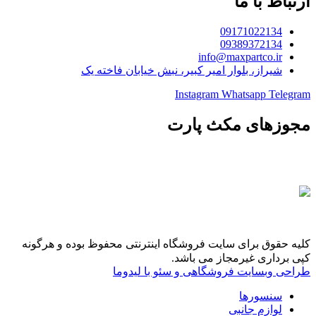
ارتباط با ما
09171022134
09389372134
info@maxpartco.ir
شیراز، بلوار امیر کبیر، نبش خیابان فاخته یک
Instagram
Whatsapp
Telegram
مجوزهای مکث پارت
کلیه حقوق برای سایت فروشگاه اینترنتی محفوظ بوده و هرگونه
کپی برداری غیرمجاز می باشد.
طراحی وبسایت فروشگاهی و سئو با لیدوما
سنسورها
لوازم جانبی