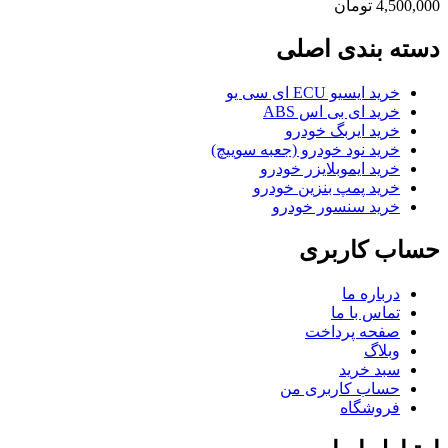
4,500,000
تومان
دسته بندی اصلی
خرید ایسیو ECU ای سی یو
خرید ای بی اس ABS
خرید ایربگ خودرو
خرید نود خودرو (جعبه سوییچ)
خرید ایموبلایزر خودرو
خرید پمپ بنزین خودرو
خرید سنسور خودرو
حساب کاربری
درباره ما
تماس با ما
صفحه پرداخت
وبلاگ
سبد خرید
حساب کاربری من
فروشگاه