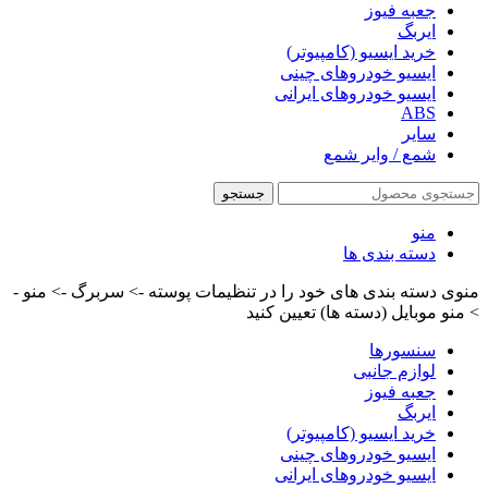
جعبه فیوز
ایربگ
خرید ایسیو (کامپیوتر)
ایسیو خودروهای چینی
ایسیو خودروهای ایرانی
ABS
سایر
شمع / وایر شمع
جستجو
منو
دسته بندی ها
منوی دسته بندی های خود را در تنظیمات پوسته -> سربرگ -> منو -
> منو موبایل (دسته ها) تعیین کنید
سنسورها
لوازم جانبی
جعبه فیوز
ایربگ
خرید ایسیو (کامپیوتر)
ایسیو خودروهای چینی
ایسیو خودروهای ایرانی