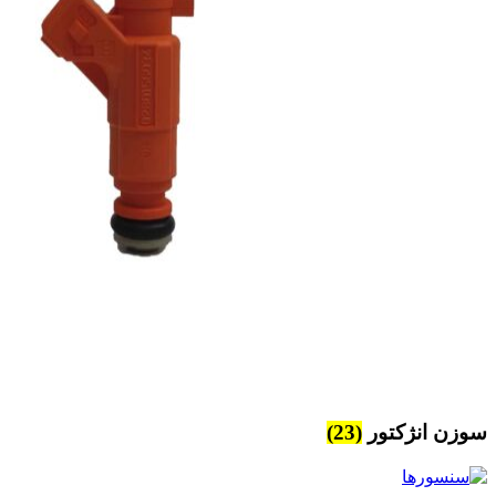
سوزن انژکتور
(23)