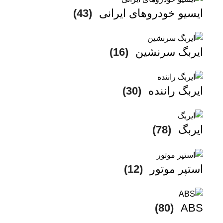
ایسیو خودروهای ایرانی
(43)
ایربگ سرنشین
(16)
ایربگ راننده
(30)
ایربگ
(78)
استپر موتور
(12)
(80)
ABS