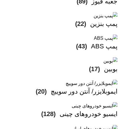
جعبه فیوز
(89)
پمپ بنزین
(22)
پمپ ABS
(43)
بوبین
(17)
ایموبلایزر/ آنتن دور سوییچ
(20)
ایسیو خودروهای چینی
(128)