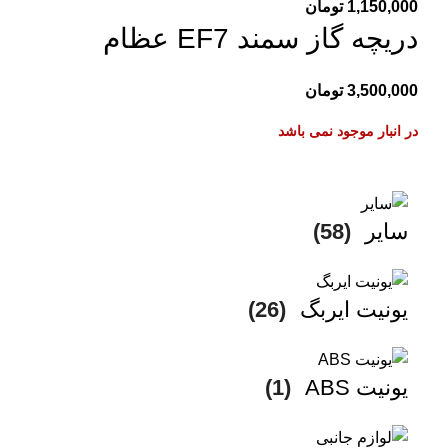
1,150,000
تومان
دریچه گاز سمند EF7 عظام
3,500,000
تومان
در انبار موجود نمی باشد
سایر
(58)
یونیت ایربگ
(26)
یونیت ABS
(1)