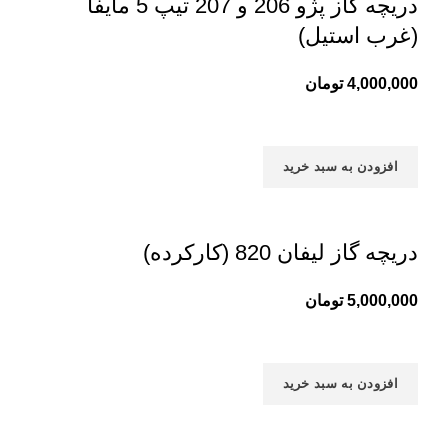
دریچه گاز پژو 206 و 207 تیپ 5 مایفا
(غرب استیل)
4,000,000
تومان
افزودن به سبد خرید
دریچه گاز لیفان 820 (کارکرده)
5,000,000
تومان
افزودن به سبد خرید