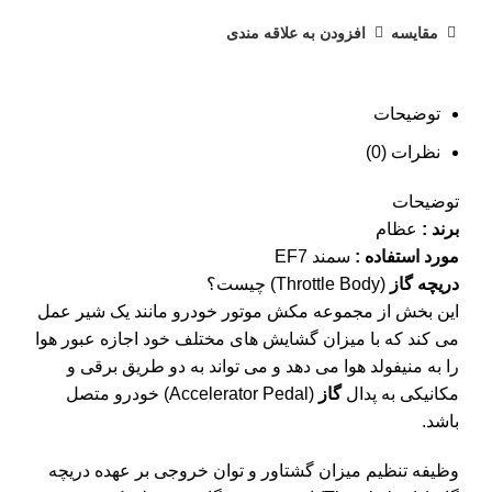
مقایسه
افزودن به علاقه مندی
توضیحات
نظرات (0)
توضیحات
برند :
عظام
مورد استفاده :
سمند EF7
دریچه گاز
(Throttle Body) چیست؟
این بخش از مجموعه مکش موتور خودرو مانند یک شیر عمل
می کند که با میزان گشایش های مختلف خود اجازه عبور هوا
را به منیفولد هوا می دهد و می تواند به دو طریق برقی و
مکانیکی به پدال
گاز
(Accelerator Pedal) خودرو متصل
باشد.
وظیفه تنظیم میزان گشتاور و توان خروجی بر عهده دریچه