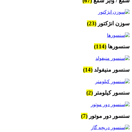
شمع / وایر شمع
(67)
سوزن انژکتور
(23)
سنسورها
(114)
سنسور منیفولد
(14)
سنسور کیلومتر
(2)
سنسور دور موتور
(7)