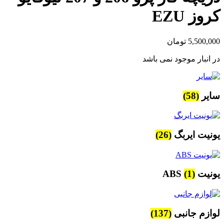
کروز EZU
5,500,000
تومان
در انبار موجود نمی باشد
سایر
(58)
یونیت ایربگ
(26)
یونیت ABS
(1)
لوازم جانبی
(137)