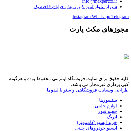
info@maxpartco.ir
شیراز، بلوار امیر کبیر، نبش خیابان فاخته یک
Instagram
Whatsapp
Telegram
مجوزهای مکث پارت
کلیه حقوق برای سایت فروشگاه اینترنتی محفوظ بوده و هرگونه
کپی برداری غیرمجاز می باشد.
طراحی وبسایت فروشگاهی و سئو با لیدوما
سنسورها
لوازم جانبی
جعبه فیوز
ایربگ
خرید ایسیو (کامپیوتر)
ایسیو خودروهای چینی