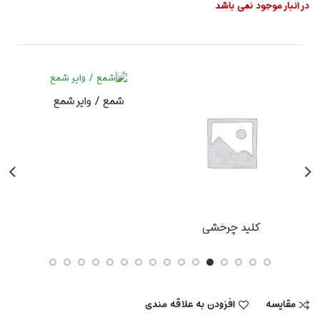
در انبار موجود نمی باشد
شمع / وایر شمع
کلید چرخشی
مقایسه
افزودن به علاقه مندی