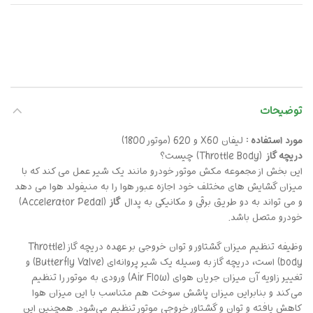
توضیحات
مورد استفاده :
لیفان X60 و 620 (موتور 1800)
دریچه گاز
(Throttle Body) چیست؟
این بخش از مجموعه مکش موتور خودرو مانند یک شیر عمل می کند که با
میزان گشایش های مختلف خود اجازه عبور هوا را به منیفولد هوا می دهد
و می تواند به دو طریق برقی و مکانیکی به پدال
گاز
(Accelerator Pedal)
خودرو متصل باشد.
وظیفه تنظیم میزان گشتاور و توان خروجی بر عهده دریچه گاز (Throttle
body) است، دریچه گاز به وسیله یک شیر پروانه‌ای (Butterfly Valve) و
تغییر زاویه آن میزان جریان هوای (Air Flow) ورودی به موتور را تنظیم
می‌کند و بنابراین میزان پاشش سوخت هم متناسب با این میزان هوا
کاهش یافته و توان و گشتاور خروجی موتور تنظیم می‌شود. همچنین این