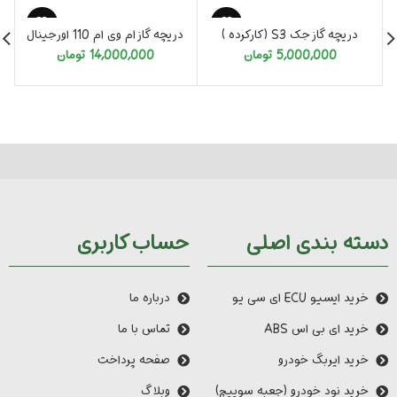
دریچه گاز جک S3 (کارکرده )
دریچه گاز ام وی ام 110 اورجینال
5,000,000
تومان
14,000,000
تومان
دسته بندی اصلی
حساب کاربری
خرید ایسیو ECU ای سی یو
درباره ما
خرید ای بی اس ABS
تماس با ما
خرید ایربگ خودرو
صفحه پرداخت
خرید نود خودرو (جعبه سوییچ)
وبلاگ