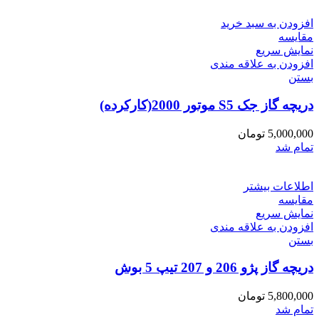
افزودن به سبد خرید
مقایسه
نمایش سریع
افزودن به علاقه مندی
بستن
دریچه گاز جک S5 موتور 2000(کارکرده)
5,000,000
تومان
تمام شد
اطلاعات بیشتر
مقایسه
نمایش سریع
افزودن به علاقه مندی
بستن
دریچه گاز پژو 206 و 207 تیپ 5 بوش
5,800,000
تومان
تمام شد