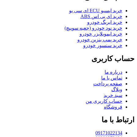
خرید ایسیو ECU ای سی یو
خرید ای بی اس ABS
خرید ایربگ خودرو
خرید نود خودرو (جعبه سوییچ)
خرید ایموبلایزر خودرو
خرید پمپ بنزین خودرو
خرید سنسور خودرو
حساب کاربری
درباره ما
تماس با ما
صفحه پرداخت
وبلاگ
سبد خرید
حساب کاربری من
فروشگاه
ارتباط با ما
09171022134