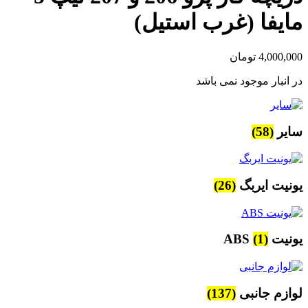
مایفا (غرب استیل)
4,000,000
تومان
در انبار موجود نمی باشد
سایر
(58)
یونیت ایربگ
(26)
یونیت ABS
(1)
لوازم جانبی
(137)