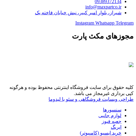
09389372134
info@maxpartco.ir
شیراز، بلوار امیر کبیر، نبش خیابان فاخته یک
Instagram
Whatsapp
Telegram
مجوزهای مکث پارت
کلیه حقوق برای سایت فروشگاه اینترنتی محفوظ بوده و هرگونه
کپی برداری غیرمجاز می باشد.
طراحی وبسایت فروشگاهی و سئو با لیدوما
سنسورها
لوازم جانبی
جعبه فیوز
ایربگ
خرید ایسیو (کامپیوتر)