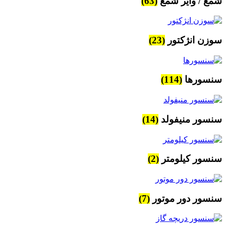
شمع / وایر شمع
(63)
سوزن انژکتور
(23)
سنسورها
(114)
سنسور منیفولد
(14)
سنسور کیلومتر
(2)
سنسور دور موتور
(7)