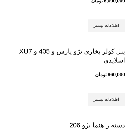
6,000,000
تومان
اطلاعات بیشتر
پنل کولر بخاری پژو پارس و 405 و XU7
اسلایدی
960,000
تومان
اطلاعات بیشتر
دسته راهنما پژو 206