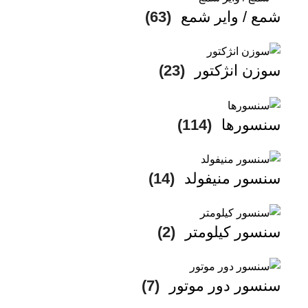
شمع / وایر شمع
(63)
سوزن انژکتور
(23)
سنسورها
(114)
سنسور منیفولد
(14)
سنسور کیلومتر
(2)
سنسور دور موتور
(7)