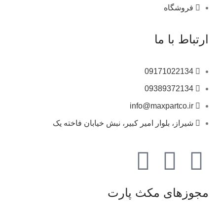
فروشگاه
ارتباط با ما
09171022134
09389372134
info@maxpartco.ir
شیراز، بلوار امیر کبیر، نبش خیابان فاخته یک
مجوزهای مکث پارت