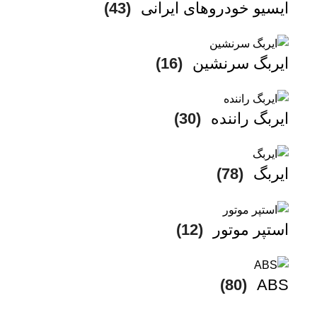
ایسیو خودروهای ایرانی
(43)
ایربگ سرنشین
(16)
ایربگ راننده
(30)
ایربگ
(78)
استپر موتور
(12)
(80)
ABS