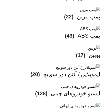
پمپ بنزین
(22)
پمپ ABS
(43)
بوبین
(17)
ایموبلایزر/ آنتن دور سوییچ
(20)
ایسیو خودروهای چینی
(128)