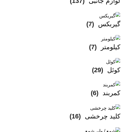
لوازم جانبی
(137)
گیربکس
(7)
کیلومتر
(7)
کوئل
(29)
کمربند
(6)
کلید چرخشی
(16)