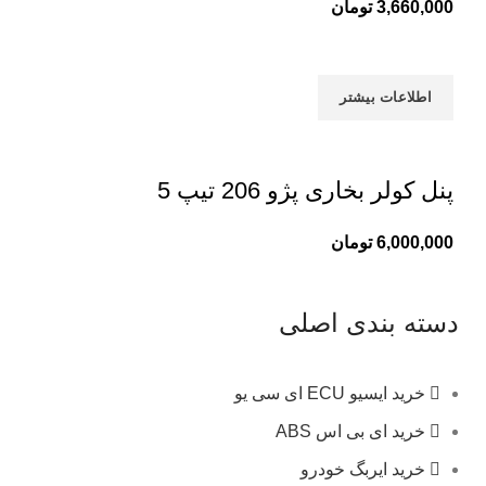
3,660,000
تومان
اطلاعات بیشتر
پنل کولر بخاری پژو 206 تیپ 5
6,000,000
تومان
دسته بندی اصلی
خرید ایسیو ECU ای سی یو
خرید ای بی اس ABS
خرید ایربگ خودرو