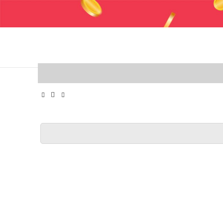
 وایر شمع