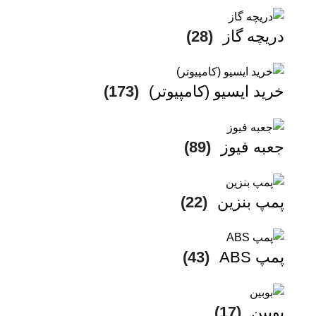
دریچه گاز
(28)
خرید ایسیو (کامپیوتر)
(173)
جعبه فیوز
(89)
پمپ بنزین
(22)
پمپ ABS
(43)
بوبین
(17)