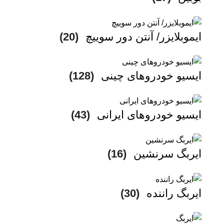
ایموبلایزر/ آنتن دور سوییچ
(20)
ایسیو خودروهای چینی
(128)
ایسیو خودروهای ایرانی
(43)
ایربگ سرنشین
(16)
ایربگ راننده
(30)