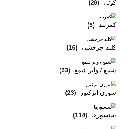
کوئل
(29)
کمربند
(6)
کلید چرخشی
(16)
شمع / وایر شمع
(63)
سوزن انژکتور
(23)
سنسورها
(114)