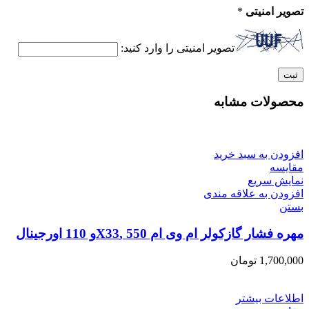
تصویر امنیتی
*
تصویر امنیتی را وارد کنید:
محصولات مشابه
افزودن به سبد خرید
مقایسه
نمایش سریع
افزودن به علاقه مندی
بستن
مهره فشار گازکولر ام وی ام 550 ,X33و 110 اورجینال
1,700,000
تومان
اطلاعات بیشتر