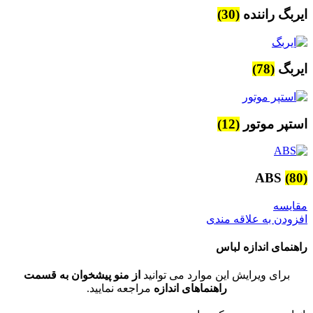
ایربگ راننده
(30)
ایربگ
(78)
استپر موتور
(12)
ABS
(80)
مقایسه
افزودن به علاقه مندی
راهنمای اندازه لباس
برای ویرایش این موارد می توانید
از منو پیشخوان به قسمت
راهنماهای اندازه
مراجعه نمایید.