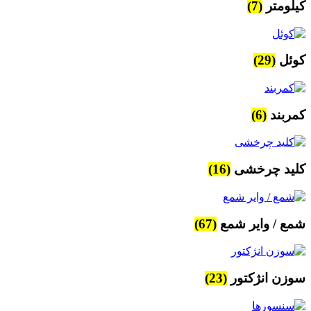
کیلومتر
(7)
کوئل
(29)
کمربند
(6)
کلید چرخشی
(16)
شمع / وایر شمع
(67)
سوزن انژکتور
(23)