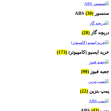
سنسور ABS
(30)
دریچه گاز
(28)
خرید ایسیو (کامپیوتر)
(173)
جعبه فیوز
(90)
پمپ بنزین
(22)
پمپ ABS
(43)