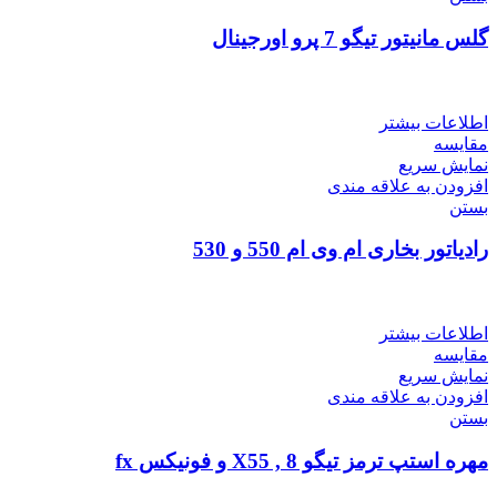
گلس مانیتور تیگو 7 پرو اورجینال
اطلاعات بیشتر
مقایسه
نمایش سریع
افزودن به علاقه مندی
بستن
رادیاتور بخاری ام وی ام 550 و 530
اطلاعات بیشتر
مقایسه
نمایش سریع
افزودن به علاقه مندی
بستن
مهره استپ ترمز تیگو 8 , X55 و فونیکس fx