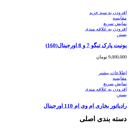
افزودن به سبد خرید
مقایسه
نمایش سریع
افزودن به علاقه مندی
بستن
یونیت پارک تیگو 7 و 8 اورجینال(160)
9,000,000
تومان
اطلاعات بیشتر
مقایسه
نمایش سریع
افزودن به علاقه مندی
بستن
رادیاتور بخاری ام وی ام 110 اورجینال
دسته بندی اصلی