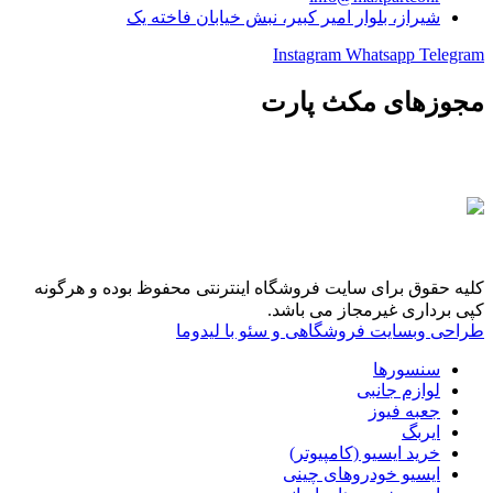
شیراز، بلوار امیر کبیر، نبش خیابان فاخته یک
Instagram
Whatsapp
Telegram
مجوزهای مکث پارت
کلیه حقوق برای سایت فروشگاه اینترنتی محفوظ بوده و هرگونه
کپی برداری غیرمجاز می باشد.
طراحی وبسایت فروشگاهی و سئو با لیدوما
سنسورها
لوازم جانبی
جعبه فیوز
ایربگ
خرید ایسیو (کامپیوتر)
ایسیو خودروهای چینی