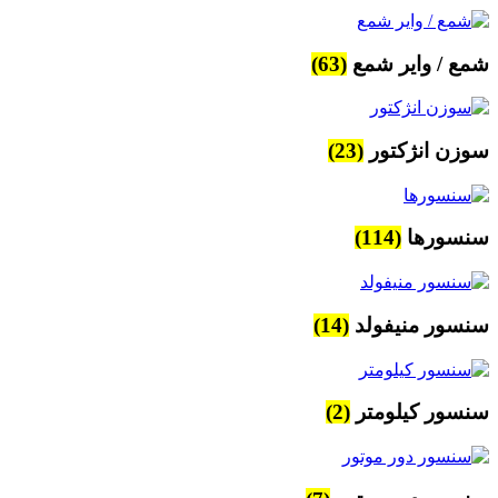
شمع / وایر شمع
(63)
سوزن انژکتور
(23)
سنسورها
(114)
سنسور منیفولد
(14)
سنسور کیلومتر
(2)