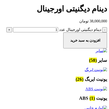
دینام دیگنیتی اورجینال
38,000,000
تومان
دینام دیگنیتی اورجینال عدد
افزودن به سبد خرید
سایر
(58)
یونیت ایربگ
(26)
یونیت ABS
(1)