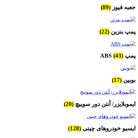
جعبه فیوز
(89)
پمپ بنزین
(22)
پمپ ABS
(43)
بوبین
(17)
ایموبلایزر/ آنتن دور سوییچ
(20)
ایسیو خودروهای چینی
(128)