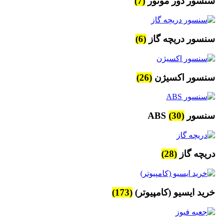
سنسور دور موتور
(7)
سنسور دریچه گاز
(6)
سنسور اکسیژن
(26)
سنسور ABS
(30)
دریچه گاز
(28)
خرید ایسیو (کامپیوتر)
(173)