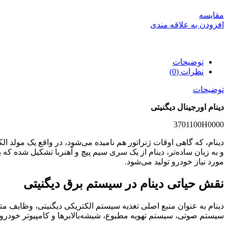
مقایسه
افزودن به علاقه مندی
توضیحات
نظرات (0)
توضیحات
دینام اورجینال دیگنیتی
3701100H0000
دینام، که گاهی اوقات ژنراتور هم نامیده می‌شود، در واقع یک مولد ال
و به زبان ساده‌تر، دینام از یک سری سیم پیچ و آهنربا تشکیل شده که
مورد نیاز خودرو تولید می‌شود.
نقش حیاتی دینام در سیستم برق دیگنیتی
دینام به عنوان منبع اصلی تغذیه سیستم الکتریکی دیگنیتی، وظایف متع
سیستم صوتی، سیستم تهویه مطبوع، شیشه‌بالابرها و کامپیوتر خودرو را