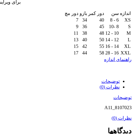
برای ویرای
اندازه
سن
دور کمر
بازو
دور مچ
7
34
40
6 - 8
XS
9
36
45
8 -10
S
11
38
48
10 - 12
M
13
40
50
12 - 14
L
15
42
55
14 - 16
XL
17
44
58
16 - 28
XXL
راهنمای اندازه
توضیحات
نظرات (0)
توضیحات
A11_8107023
نظرات (0)
دیدگاهها