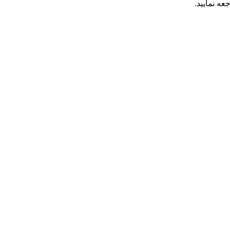
عه نمایید.