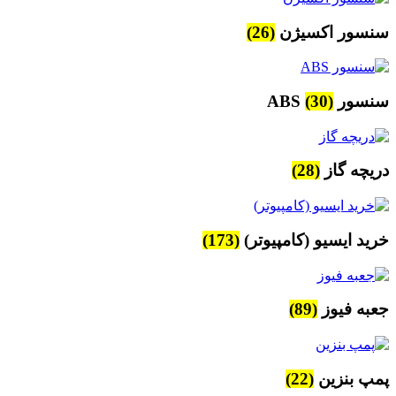
سنسور اکسیژن
(26)
سنسور ABS
(30)
دریچه گاز
(28)
خرید ایسیو (کامپیوتر)
(173)
جعبه فیوز
(89)
پمپ بنزین
(22)