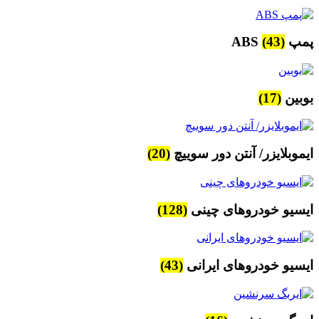
پمپ ABS
(43)
بوبین
(17)
ایموبلایزر/ آنتن دور سوییچ
(20)
ایسیو خودروهای چینی
(128)
ایسیو خودروهای ایرانی
(43)