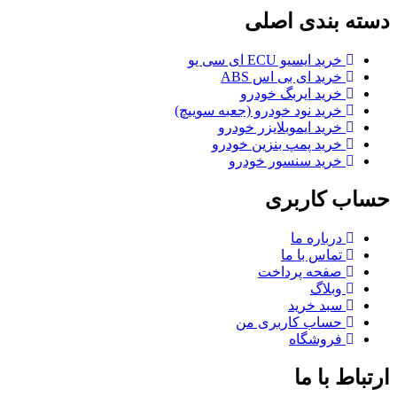
دسته بندی اصلی
خرید ایسیو ECU ای سی یو
خرید ای بی اس ABS
خرید ایربگ خودرو
خرید نود خودرو (جعبه سوییچ)
خرید ایموبلایزر خودرو
خرید پمپ بنزین خودرو
خرید سنسور خودرو
حساب کاربری
درباره ما
تماس با ما
صفحه پرداخت
وبلاگ
سبد خرید
حساب کاربری من
فروشگاه
ارتباط با ما