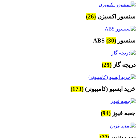
سنسور اکسیژن
(26)
سنسور ABS
(30)
دریچه گاز
(29)
خرید ایسیو (کامپیوتر)
(173)
جعبه فیوز
(94)
پمپ بنزین
(22)