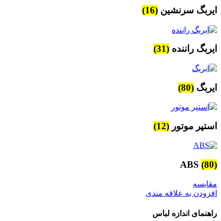
ایربگ سرنشین
(16)
ایربگ راننده
(31)
ایربگ
(80)
استپر موتور
(12)
ABS
(80)
مقایسه
افزودن به علاقه مندی
راهنمای اندازه لباس