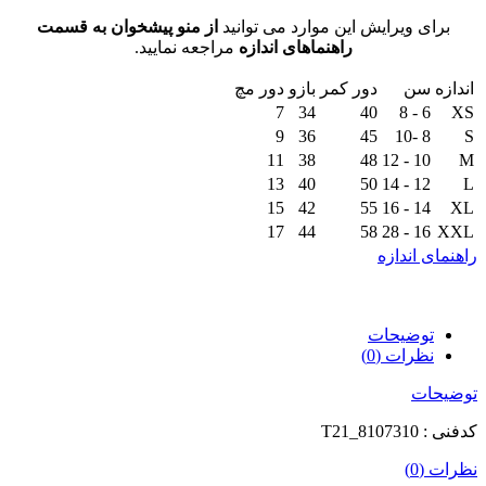
برای ویرایش این موارد می توانید
از منو پیشخوان به قسمت
راهنماهای اندازه
مراجعه نمایید.
اندازه
سن
دور کمر
بازو
دور مچ
7
34
40
6 - 8
XS
9
36
45
8 -10
S
11
38
48
10 - 12
M
13
40
50
12 - 14
L
15
42
55
14 - 16
XL
17
44
58
16 - 28
XXL
راهنمای اندازه
توضیحات
نظرات (0)
توضیحات
کدفنی : T21_8107310
نظرات (0)