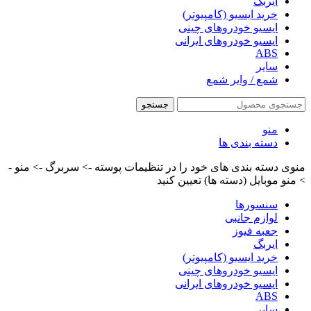
ایربگ
خرید ایسیو (کامپیوتر)
ایسیو خودروهای چینی
ایسیو خودروهای ایرانی
ABS
سایر
شمع / وایر شمع
جستجو
منو
دسته بندی ها
منوی دسته بندی های خود را در تنظیمات پوسته -> سربرگ -> منو -
> منو موبایل (دسته ها) تعیین کنید
سنسورها
لوازم جانبی
جعبه فیوز
ایربگ
خرید ایسیو (کامپیوتر)
ایسیو خودروهای چینی
ایسیو خودروهای ایرانی
ABS
سایر