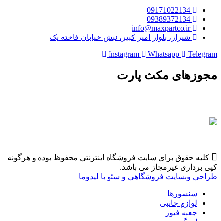
09171022134
09389372134
info@maxpartco.ir
شیراز، بلوار امیر کبیر، نبش خیابان فاخته یک
Instagram
Whatsapp
Telegram
مجوزهای مکث پارت
کلیه حقوق برای سایت فروشگاه اینترنتی محفوظ بوده و هرگونه
کپی برداری غیرمجاز می باشد.
طراحی وبسایت فروشگاهی و سئو با لیدوما
سنسورها
لوازم جانبی
جعبه فیوز