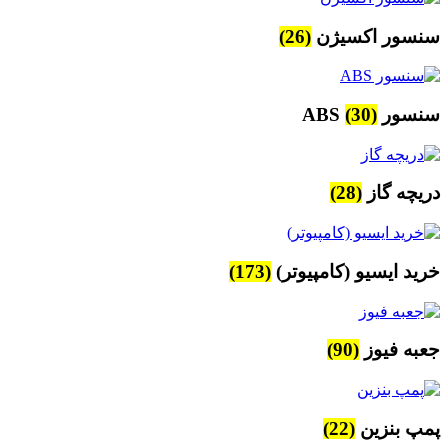
سنسور اکسیژن
(26)
سنسور ABS
(30)
دریچه گاز
(28)
خرید ایسیو (کامپیوتر)
(173)
جعبه فیوز
(90)
پمپ بنزین
(22)