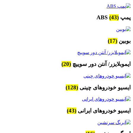
پمپ ABS
(43)
بوبین
(17)
ایموبلایزر/ آنتن دور سوییچ
(20)
ایسیو خودروهای چینی
(128)
ایسیو خودروهای ایرانی
(43)