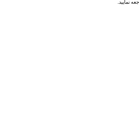
عه نمایید.