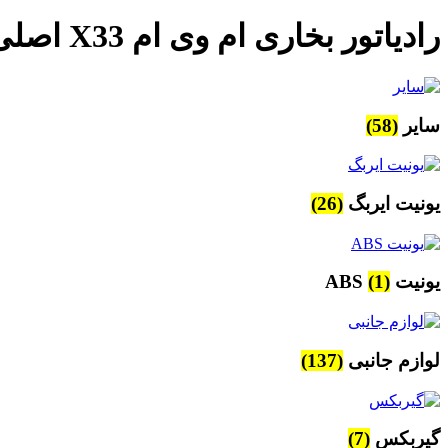
رادیاتور بخاری ام وی ام X33 اصلی
سایر
(58)
یونیت ایربگ
(26)
یونیت ABS
(1)
لوازم جانبی
(137)
گیربکس
(7)