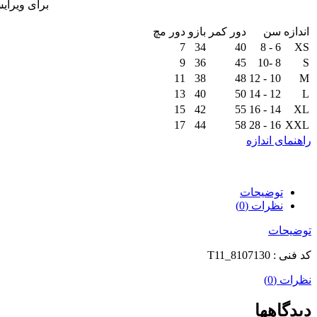
برای ویرای
اندازه
سن
دور کمر
بازو
دور مچ
7
34
40
6 - 8
XS
9
36
45
8 -10
S
11
38
48
10 - 12
M
13
40
50
12 - 14
L
15
42
55
14 - 16
XL
17
44
58
16 - 28
XXL
راهنمای اندازه
توضیحات
نظرات (0)
توضیحات
کد فنی : T11_8107130
نظرات (0)
دیدگاهها