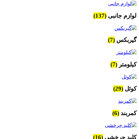
لوازم جانبی
(137)
گیربکس
(7)
کیلومتر
(7)
کوئل
(29)
کمربند
(6)
کلید چرخشی
(16)