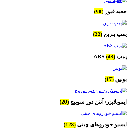
جعبه فیوز
(90)
پمپ بنزین
(22)
پمپ ABS
(43)
بوبین
(17)
ایموبلایزر/ آنتن دور سوییچ
(20)
ایسیو خودروهای چینی
(128)