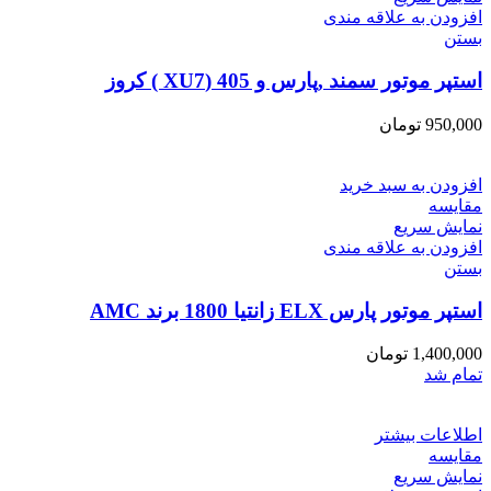
افزودن به علاقه مندی
بستن
استپر موتور سمند ,پارس و 405 (XU7 ) کروز
950,000
تومان
افزودن به سبد خرید
مقایسه
نمایش سریع
افزودن به علاقه مندی
بستن
استپر موتور پارس ELX زانتیا 1800 برند AMC
1,400,000
تومان
تمام شد
اطلاعات بیشتر
مقایسه
نمایش سریع