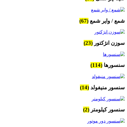
شمع / وایر شمع
(67)
سوزن انژکتور
(23)
سنسورها
(114)
سنسور منیفولد
(14)
سنسور کیلومتر
(2)