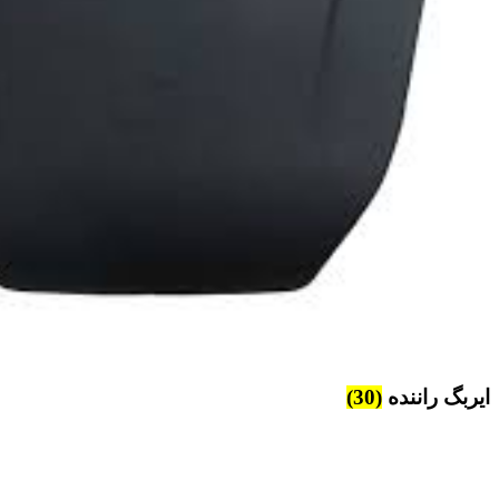
ایربگ راننده
(30)