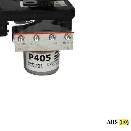
ABS
(80)