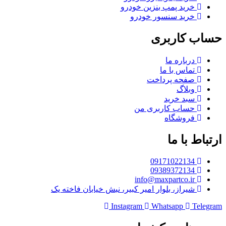
خرید پمپ بنزین خودرو
خرید سنسور خودرو
حساب کاربری
درباره ما
تماس با ما
صفحه پرداخت
وبلاگ
سبد خرید
حساب کاربری من
فروشگاه
ارتباط با ما
09171022134
09389372134
info@maxpartco.ir
شیراز، بلوار امیر کبیر، نبش خیابان فاخته یک
Instagram
Whatsapp
Telegram