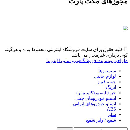
مجوزهای مکث پارت
کلیه حقوق برای سایت فروشگاه اینترنتی محفوظ بوده و هرگونه
کپی برداری غیرمجاز می باشد.
طراحی وبسایت فروشگاهی و سئو با لیدوما
سنسورها
لوازم جانبی
جعبه فیوز
ایربگ
خرید ایسیو (کامپیوتر)
ایسیو خودروهای چینی
ایسیو خودروهای ایرانی
ABS
سایر
شمع / وایر شمع