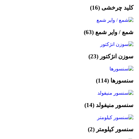
کلید چرخشی
(16)
شمع / وایر شمع
(63)
سوزن انژکتور
(23)
سنسورها
(114)
سنسور منیفولد
(14)
سنسور کیلومتر
(2)