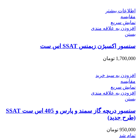
اطلاعات بیشتر
مقایسه
نمایش سریع
افزودن به علاقه مندی
بستن
سنسور اکسیژن زیمنس SSAT اس ست
1,700,000
تومان
افزودن به سبد خرید
مقایسه
نمایش سریع
افزودن به علاقه مندی
بستن
سنسور دریچه گاز سمند و پارس و 405 اس ست SSAT
(طرح جدید)
950,000
تومان
تمام شد