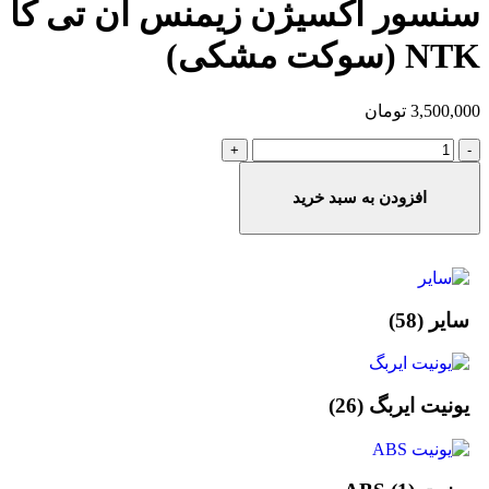
سنسور اکسیژن زیمنس ان تی کا
NTK (سوکت مشکی)
3,500,000
تومان
افزودن به سبد خرید
سایر
(58)
یونیت ایربگ
(26)