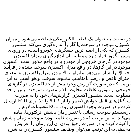
در صنعت به عنوان یک قطعه الکترونیکی شناخته می‌شود و میزان
اکسیژن موجود در سوخت یا گاز را اندازه‌گیری می‌کند. سنسور
اکسیژن که یکی از اصلی‌ترین حسگرهای خودرو است، در ورودی
مسیر اگزوز قرار دارد و وظیفه آن اندازه‌گیری میزان اکسیژن
موجود در گازهای خروجی از خودرو یا در واقع موتور است. اکسیژن
موجود در این گازها، در واقع میزان اکسیژن سوخته نشده در فرآیند
احتراق را نشان می‌دهد. بنابراین، بالا بودن میزان اکسیژن به معنای
احتراق ناقص و درصد نامناسب مخلوط سوخت و هوا است. به این
ترتیب که در صورت گزارش وجود بیش از حد اکسیژن در گازهای
خروجی از موتور، غلظت مخلوط بالا و مصرف سوخت بیش از حد
مطلوب است. سنسور اکسیژن گزارش‌های خود را به صورت
سیگنال‌های قابل خوانش (تغییر ولتاز ۱ تا ۹ ولت) برای ECU ارسال
کرده و در صورت وجود اکسیژن زیاد، ECU تنظیمات لازم را
درسیستم سوخت رسانی با تغییر زمان پاشش انژکتورها، پیاده
می‌کند. به این ترتیب که در صورت غلیظ بودن سوخت، زمان پاشش
را کوتاه کرده و در صورت رقیق بودن آن این زمان را افزایش
می‌دهد. به این ترتیب می‌توان وظایف سنسور اکسیژن را به شرح