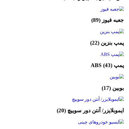
جعبه فیوز
(89)
پمپ بنزین
(22)
پمپ ABS
(43)
بوبین
(17)
ایموبلایزر/ آنتن دور سوییچ
(20)