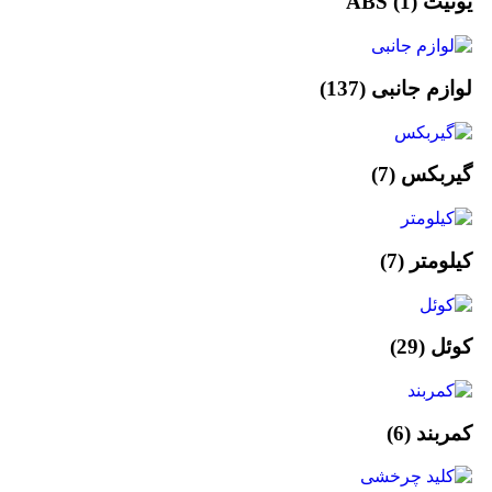
یونیت ABS
(1)
لوازم جانبی
(137)
گیربکس
(7)
کیلومتر
(7)
کوئل
(29)
کمربند
(6)