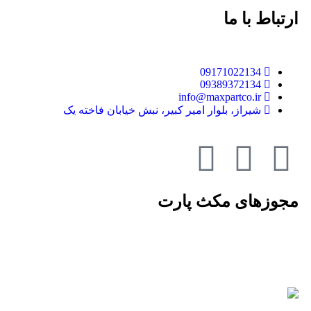
ارتباط با ما
09171022134
09389372134
info@maxpartco.ir
شیراز، بلوار امیر کبیر، نبش خیابان فاخته یک
مجوزهای مکث پارت