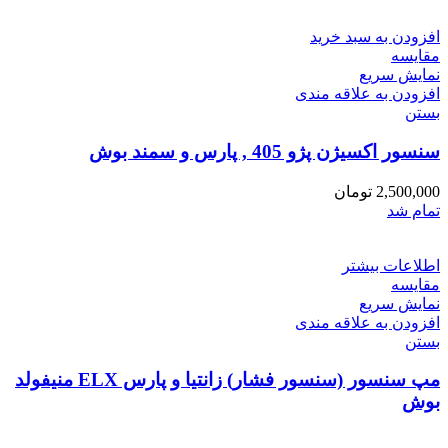
افزودن به سبد خرید
مقایسه
نمایش سریع
افزودن به علاقه مندی
بستن
سنسور اکسیژن پژو 405 , پارس و سمند بوش
2,500,000
تومان
تمام شد
اطلاعات بیشتر
مقایسه
نمایش سریع
افزودن به علاقه مندی
بستن
مپ سنسور (سنسور فشار) زانتیا و پارس ELX منیفولد
بوش