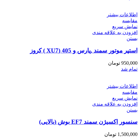
اطلاعات بیشتر
مقایسه
نمایش سریع
افزودن به علاقه مندی
بستن
استپر موتور سمند ,پارس و 405 (XU7 ) کروز
950,000
تومان
تمام شد
اطلاعات بیشتر
مقایسه
نمایش سریع
افزودن به علاقه مندی
بستن
سنسور اکسیژن سمند EF7 بوش (بالایی)
1,500,000
تومان