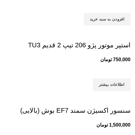
افزودن به سبد خرید
استپر موتور پژو 206 تیپ 2 قدیم TU3
750,000
تومان
اطلاعات بیشتر
سنسور اکسیژن سمند EF7 بوش (بالایی)
1,500,000
تومان