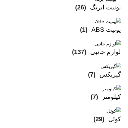
یونیت ایربگ
(26)
یونیت ABS
(1)
لوازم جانبی
(137)
گیربکس
(7)
کیلومتر
(7)
کوئل
(29)