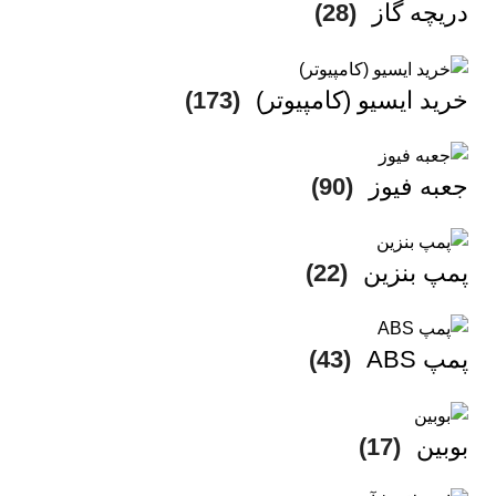
دریچه گاز
(28)
خرید ایسیو (کامپیوتر)
(173)
جعبه فیوز
(90)
پمپ بنزین
(22)
پمپ ABS
(43)
بوبین
(17)