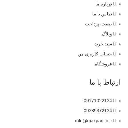
درباره ما
تماس با ما
صفحه پرداخت
وبلاگ
سبد خرید
حساب کاربری من
فروشگاه
ارتباط با ما
09171022134
09389372134
info@maxpartco.ir