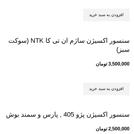
افزودن به سبد خرید
سنسور اکسیژن ساژم ان تی کا NTK (سوکت
سبز)
3,500,000
تومان
افزودن به سبد خرید
سنسور اکسیژن پژو 405 , پارس و سمند بوش
2,500,000
تومان