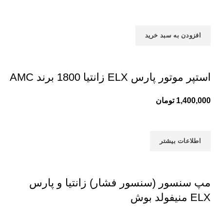
افزودن به سبد خرید
استپر موتور پارس ELX زانتیا 1800 برند AMC
1,400,000
تومان
اطلاعات بیشتر
مپ سنسور (سنسور فشار) زانتیا و پارس
ELX منیفولد بوش