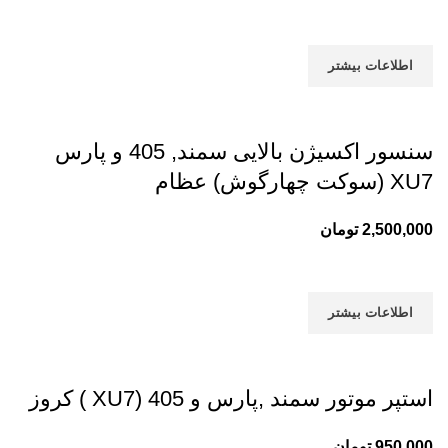
اطلاعات بیشتر
سنسور اکسیژن بالایی سمند, 405 و پارس
XU7 (سوکت چهارگوش) عظام
2,500,000
تومان
اطلاعات بیشتر
استپر موتور سمند ,پارس و 405 (XU7 ) کروز
950,000
تومان