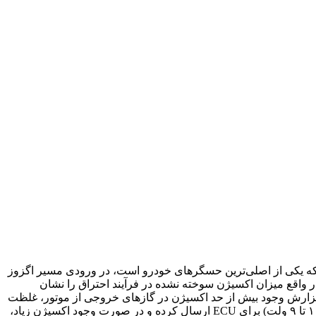
 که یکی از اصلی‌ترین حسگرهای خودرو است، در ورودی مسیر اگزوز
ر واقع میزان اکسیژن سوخته نشده در فرآیند احتراق را نشان
 گزارش وجود بیش از حد اکسیژن در گازهای خروجی از موتور، غلظت
مخلوط بالا و مصرف سوخت بیش از حد مطلوب است. سنسور اکسیژن گزارش‌های خود را به صورت سیگنال‌های قابل خوانش (تغییر ولتاز ۱ تا ۹ ولت) برای ECU ارسال کرده و در صورت وجود اکسیژن زیاد،