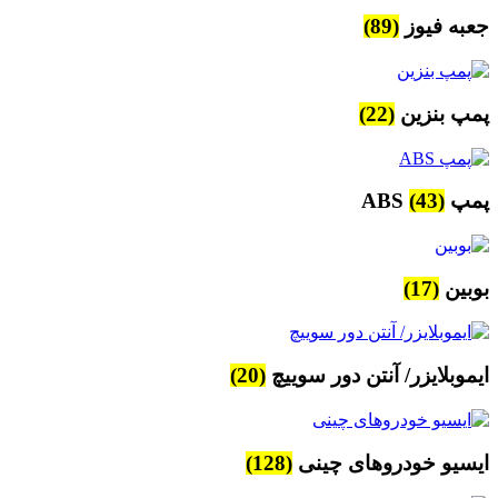
جعبه فیوز
(89)
پمپ بنزین
(22)
پمپ ABS
(43)
بوبین
(17)
ایموبلایزر/ آنتن دور سوییچ
(20)
ایسیو خودروهای چینی
(128)