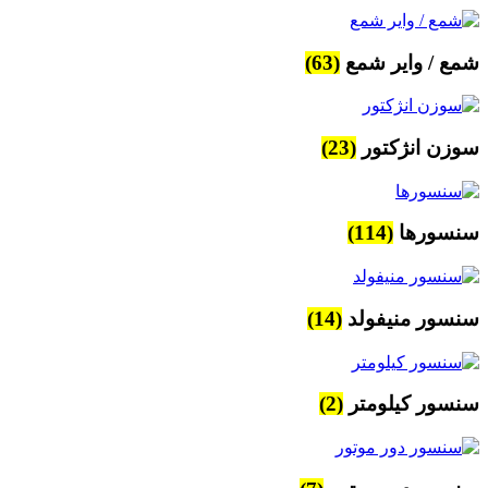
شمع / وایر شمع
(63)
سوزن انژکتور
(23)
سنسورها
(114)
سنسور منیفولد
(14)
سنسور کیلومتر
(2)