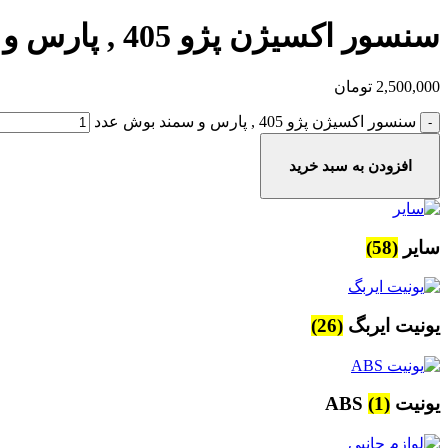
سنسور اکسیژن پژو 405 , پارس و سمند بوش
2,500,000
تومان
سنسور اکسیژن پژو 405 , پارس و سمند بوش عدد
افزودن به سبد خرید
سایر
(58)
یونیت ایربگ
(26)
یونیت ABS
(1)