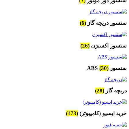
سنسور دور موتور
(7)
سنسور دریچه گاز
(6)
سنسور اکسیژن
(26)
سنسور ABS
(30)
دریچه گاز
(28)
خرید ایسیو (کامپیوتر)
(173)