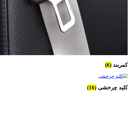
کمربند
(6)
کلید چرخشی
(16)