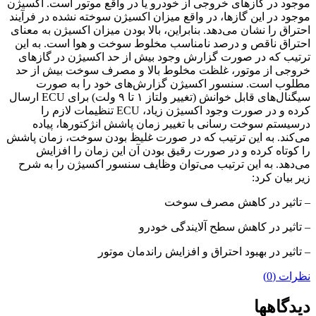
موجود در گازهای خروجی از خودرو یا در واقع موتور است. اکسیژن
موجود در این گازها، در واقع میزان اکسیژن سوخته نشده در فرآیند
احتراق را نشان می‌دهد. بنابراین، بالا بودن میزان اکسیژن به معنای
احتراق ناقص و درصد نامناسب مخلوط سوخت و هوا است. به این
ترتیب که در صورت گزارش وجود بیش از حد اکسیژن در گازهای
خروجی از موتور، غلظت مخلوط بالا و مصرف سوخت بیش از حد
مطلوب است. سنسور اکسیژن گزارش‌های خود را به صورت
سیگنال‌های قابل خوانش (تغییر ولتاز ۱ تا ۹ ولت) برای ECU ارسال
کرده و در صورت وجود اکسیژن زیاد، ECU تنظیمات لازم را
درسیستم سوخت رسانی با تغییر زمان پاشش انژکتورها، پیاده
می‌کند. به این ترتیب که در صورت غلیظ بودن سوخت، زمان پاشش
را کوتاه کرده و در صورت رقیق بودن آن این زمان را افزایش
می‌دهد. به این ترتیب می‌توان وظایف سنسور اکسیژن را به شرح
زیر بیان کرد:
– تاثیر در کاهش مصرف سوخت
– تاثیر در کاهش سطح آلایندگی خودرو
– تاثیر در بهبود احتراق و افزایش راندمان موتور
نظرات (0)
دیدگاهها