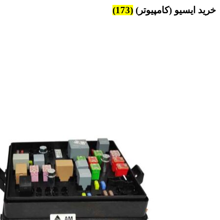
خرید ایسیو (کامپیوتر)
(173)