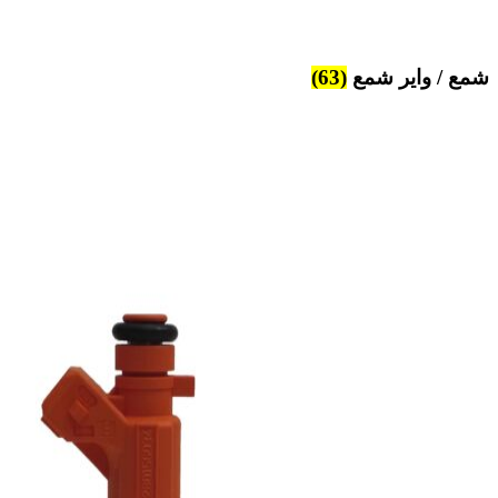
شمع / وایر شمع
(63)