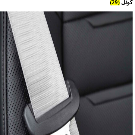
کوئل
(29)