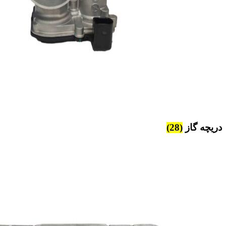
دریچه گاز
(28)