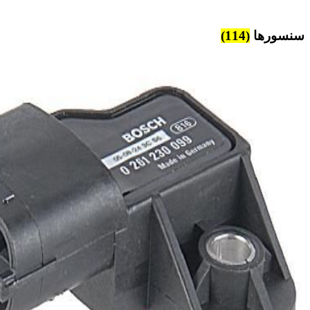
سنسورها
(114)