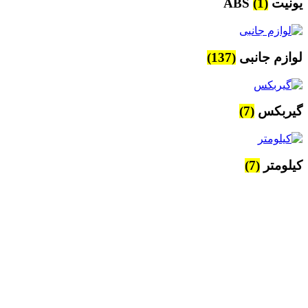
یونیت ABS
(1)
لوازم جانبی
(137)
گیربکس
(7)
کیلومتر
(7)