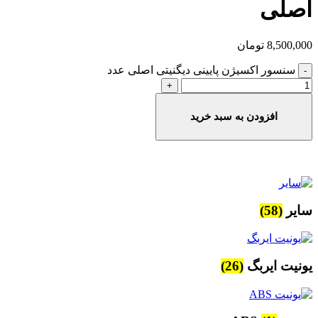
اصلی
8,500,000
تومان
سنسور اکسیژن پایینی دیگنیتی اصلی عدد
افزودن به سبد خرید
سایر
(58)
یونیت ایربگ
(26)