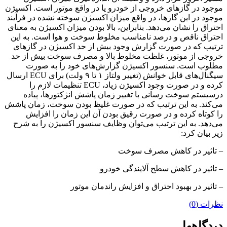
موجود در گازهای خروجی از خودرو یا در واقع موتور است. اکسیژن
موجود در این گازها، در واقع میزان اکسیژن سوخته نشده در فرآیند
احتراق را نشان می‌دهد. بنابراین، بالا بودن میزان اکسیژن به معنای
احتراق ناقص و درصد نامناسب مخلوط سوخت و هوا است. به این
ترتیب که در صورت گزارش وجود بیش از حد اکسیژن در گازهای
خروجی از موتور، غلظت مخلوط بالا و مصرف سوخت بیش از حد
مطلوب است. سنسور اکسیژن گزارش‌های خود را به صورت
سیگنال‌های قابل خوانش (تغییر ولتاز ۱ تا ۹ ولت) برای ECU ارسال
کرده و در صورت وجود اکسیژن زیاد، ECU تنظیمات لازم را
درسیستم سوخت رسانی با تغییر زمان پاشش انژکتورها، پیاده
می‌کند. به این ترتیب که در صورت غلیظ بودن سوخت، زمان پاشش
را کوتاه کرده و در صورت رقیق بودن آن این زمان را افزایش
می‌دهد. به این ترتیب می‌توان وظایف سنسور اکسیژن را به شرح
زیر بیان کرد:
– تاثیر در کاهش مصرف سوخت
– تاثیر در کاهش سطح آلایندگی خودرو
– تاثیر در بهبود احتراق و افزایش راندمان موتور
نظرات (0)
دیدگاهها