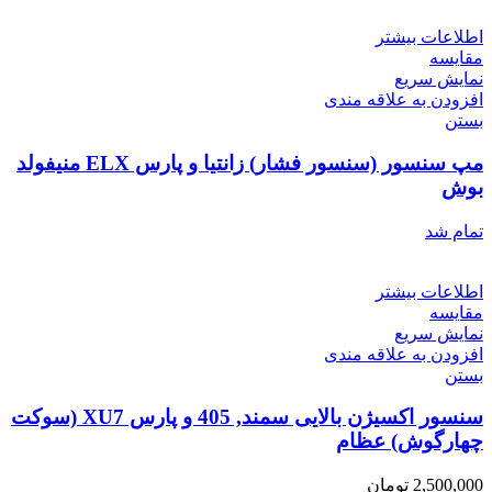
اطلاعات بیشتر
مقایسه
نمایش سریع
افزودن به علاقه مندی
بستن
مپ سنسور (سنسور فشار) زانتیا و پارس ELX منیفولد
بوش
تمام شد
اطلاعات بیشتر
مقایسه
نمایش سریع
افزودن به علاقه مندی
بستن
سنسور اکسیژن بالایی سمند, 405 و پارس XU7 (سوکت
چهارگوش) عظام
2,500,000
تومان