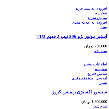
افزودن به سبد خرید
مقایسه
نمایش سریع
افزودن به علاقه مندی
بستن
استپر موتور پژو 206 تیپ 2 قدیم TU3
750,000
تومان
تمام شد
اطلاعات بیشتر
مقایسه
نمایش سریع
افزودن به علاقه مندی
بستن
سنسور اکسیژن زیمنس کروز
1,800,000
تومان
تمام شد