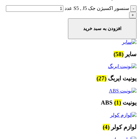
سنسور اکسیژن جک S5 , J5 عدد
افزودن به سبد خرید
سایر
(58)
یونیت ایربگ
(27)
یونیت ABS
(1)
لوازم کولر
(4)