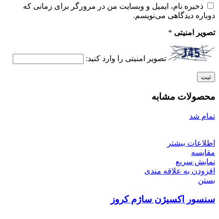
ذخیره نام، ایمیل و وبسایت من در مرورگر برای زمانی که
دوباره دیدگاهی می‌نویسم.
تصویر امنیتی
*
تصویر امنیتی را وارد کنید:
محصولات مشابه
تمام شد
اطلاعات بیشتر
مقایسه
نمایش سریع
افزودن به علاقه مندی
بستن
سنسور اکسیژن ساژم کروز