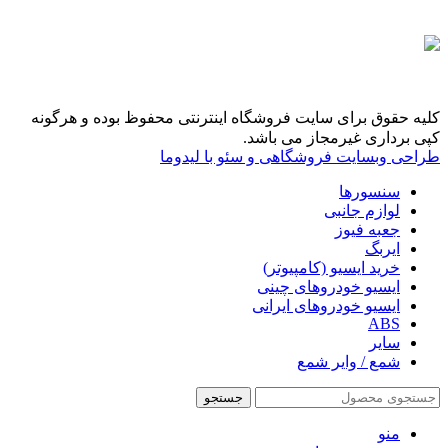
کلیه حقوق برای سایت فروشگاه اینترنتی محفوظ بوده و هرگونه
کپی برداری غیرمجاز می باشد.
طراحی وبسایت فروشگاهی و سئو با لیدوما
سنسورها
لوازم جانبی
جعبه فیوز
ایربگ
خرید ایسیو (کامپیوتر)
ایسیو خودروهای چینی
ایسیو خودروهای ایرانی
ABS
سایر
شمع / وایر شمع
جستجو
منو