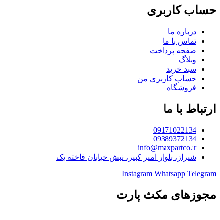
حساب کاربری
درباره ما
تماس با ما
صفحه پرداخت
وبلاگ
سبد خرید
حساب کاربری من
فروشگاه
ارتباط با ما
09171022134
09389372134
info@maxpartco.ir
شیراز، بلوار امیر کبیر، نبش خیابان فاخته یک
Instagram
Whatsapp
Telegram
مجوزهای مکث پارت