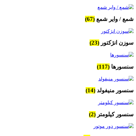
شمع / وایر شمع
(67)
سوزن انژکتور
(23)
سنسورها
(117)
سنسور منیفولد
(14)
سنسور کیلومتر
(2)