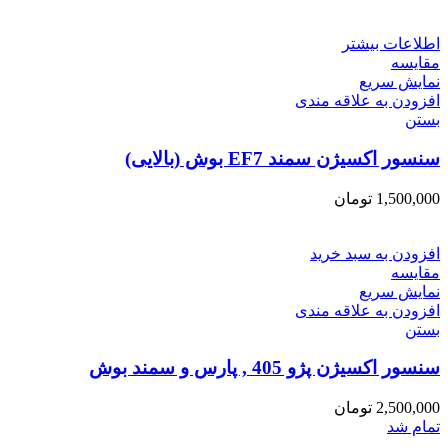
اطلاعات بیشتر
مقایسه
نمایش سریع
افزودن به علاقه مندی
بستن
سنسور اکسیژن سمند EF7 بوش (بالایی)
1,500,000
تومان
افزودن به سبد خرید
مقایسه
نمایش سریع
افزودن به علاقه مندی
بستن
سنسور اکسیژن پژو 405 , پارس و سمند بوش
2,500,000
تومان
تمام شد