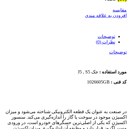
مقایسه
افزودن به علاقه مندی
توضیحات
نظرات (0)
توضیحات
مورد استفاده :
جک J5 , S5
کد فنی :
1026605GB
در صنعت به عنوان یک قطعه الکترونیکی شناخته می‌شود و میزان
اکسیژن موجود در سوخت یا گاز را اندازه‌گیری می‌کند. سنسور
اکسیژن که یکی از اصلی‌ترین حسگرهای خودرو است، در ورودی
مسیر اگزوز قرار دارد و وظیفه آن اندازه‌گیری میزان اکسیژن