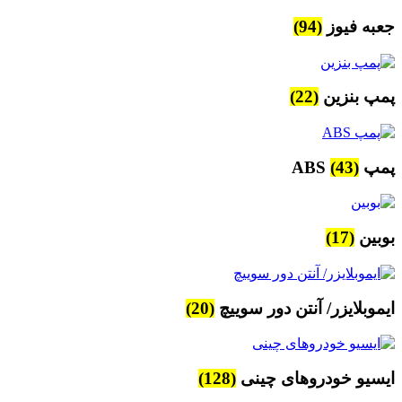
جعبه فیوز
(94)
پمپ بنزین
(22)
پمپ ABS
(43)
بوبین
(17)
ایموبلایزر/ آنتن دور سوییچ
(20)
ایسیو خودروهای چینی
(128)