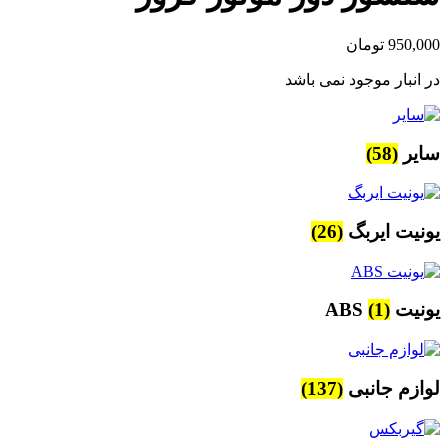
950,000
تومان
در انبار موجود نمی باشد
سایر
(58)
یونیت ایربگ
(26)
یونیت ABS
(1)
لوازم جانبی
(137)