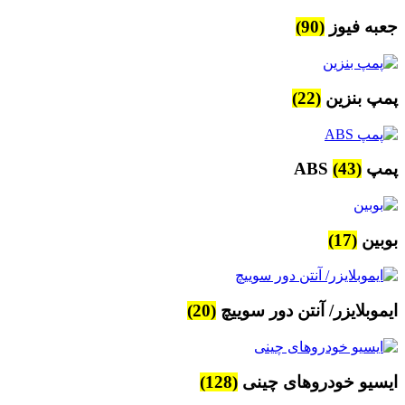
جعبه فیوز
(90)
پمپ بنزین
(22)
پمپ ABS
(43)
بوبین
(17)
ایموبلایزر/ آنتن دور سوییچ
(20)
ایسیو خودروهای چینی
(128)