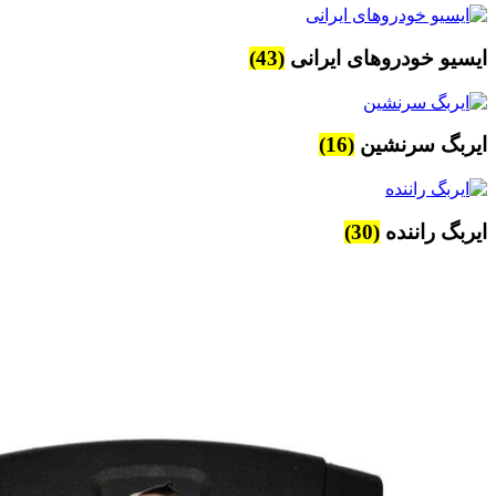
ایسیو خودروهای ایرانی
(43)
ایربگ سرنشین
(16)
ایربگ راننده
(30)