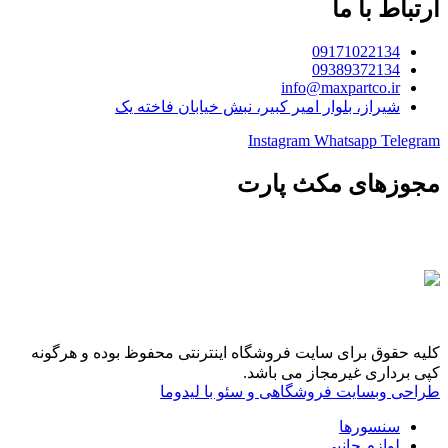
ارتباط با ما
09171022134
09389372134
info@maxpartco.ir
شیراز، بلوار امیر کبیر، نبش خیابان فاخته یک
Instagram
Whatsapp
Telegram
مجوزهای مکث پارت
کلیه حقوق برای سایت فروشگاه اینترنتی محفوظ بوده و هرگونه
کپی برداری غیرمجاز می باشد.
طراحی وبسایت فروشگاهی و سئو با لیدوما
سنسورها
لوازم جانبی