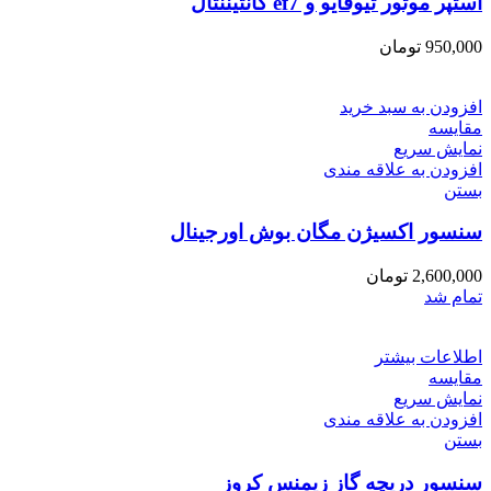
استپر موتور تیوفایو و ef7 کانتیننتال
950,000
تومان
افزودن به سبد خرید
مقایسه
نمایش سریع
افزودن به علاقه مندی
بستن
سنسور اکسیژن مگان بوش اورجینال
2,600,000
تومان
تمام شد
اطلاعات بیشتر
مقایسه
نمایش سریع
افزودن به علاقه مندی
بستن
سنسور دریچه گاز زیمنس کروز