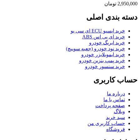
2,950,000
تومان
دسته بندی اصلی
خرید ایسیو ECU ای سی یو
خرید ای بی اس ABS
خرید ایربگ خودرو
خرید نود خودرو (جعبه سوییچ)
خرید ایموبلایزر خودرو
خرید پمپ بنزین خودرو
خرید سنسور خودرو
حساب کاربری
درباره ما
تماس با ما
صفحه پرداخت
وبلاگ
سبد خرید
حساب کاربری من
فروشگاه