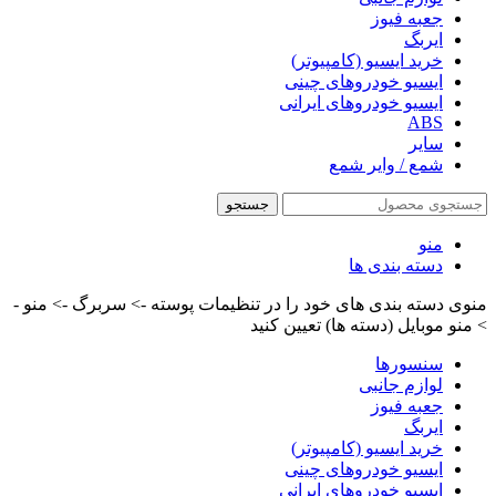
جعبه فیوز
ایربگ
خرید ایسیو (کامپیوتر)
ایسیو خودروهای چینی
ایسیو خودروهای ایرانی
ABS
سایر
شمع / وایر شمع
جستجو
منو
دسته بندی ها
منوی دسته بندی های خود را در تنظیمات پوسته -> سربرگ -> منو -
> منو موبایل (دسته ها) تعیین کنید
سنسورها
لوازم جانبی
جعبه فیوز
ایربگ
خرید ایسیو (کامپیوتر)
ایسیو خودروهای چینی
ایسیو خودروهای ایرانی