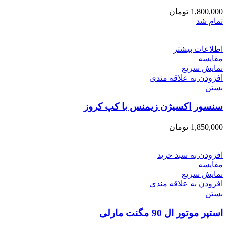
1,800,000
تومان
تمام شد
اطلاعات بیشتر
مقایسه
نمایش سریع
افزودن به علاقه مندی
بستن
سنسور اکسیژن زیمنس با کپ کروز
1,850,000
تومان
افزودن به سبد خرید
مقایسه
نمایش سریع
افزودن به علاقه مندی
بستن
استپر موتور ال 90 مگنت مارلی