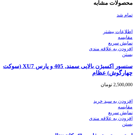
محصولات مشابه
تمام شد
اطلاعات بیشتر
مقایسه
نمایش سریع
افزودن به علاقه مندی
بستن
سنسور اکسیژن بالایی سمند, 405 و پارس XU7 (سوکت
چهارگوش) عظام
2,500,000
تومان
افزودن به سبد خرید
مقایسه
نمایش سریع
افزودن به علاقه مندی
بستن