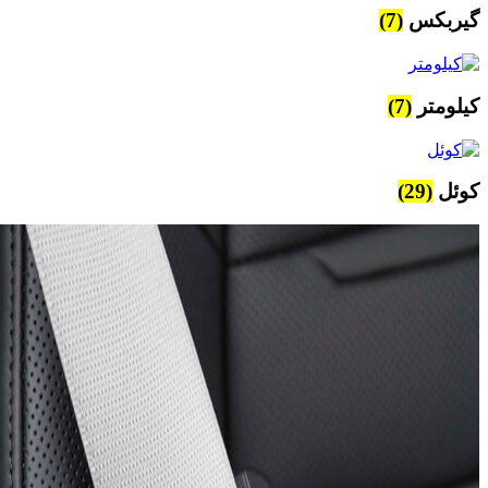
گیربکس
(7)
کیلومتر
(7)
کوئل
(29)