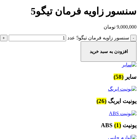
سنسور زاویه فرمان تیگو5
9,000,000
تومان
سنسور زاویه فرمان تیگو5 عدد
افزودن به سبد خرید
سایر
(58)
یونیت ایربگ
(26)
یونیت ABS
(1)