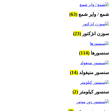
شمع / وایر شمع
(63)
سوزن انژکتور
(23)
سنسورها
(114)
سنسور منیفولد
(14)
سنسور کیلومتر
(2)