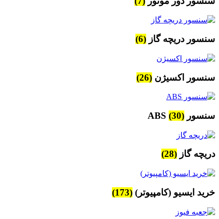
سنسور دور موتور
(7)
سنسور دریچه گاز
(6)
سنسور اکسیژن
(26)
سنسور ABS
(30)
دریچه گاز
(28)
خرید ایسیو (کامپیوتر)
(173)