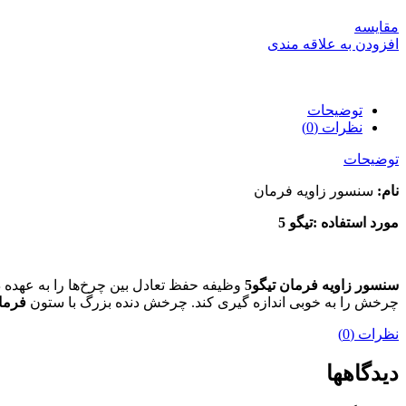
مقایسه
افزودن به علاقه مندی
توضیحات
نظرات (0)
توضیحات
نام:
سنسور زاویه فرمان
مورد استفاده :تیگو 5
سنسور زاویه فرمان تیگو5
وظیفه حفظ تعادل بین چرخ‌ها را به عهده دا
چرخش را به خوبی اندازه گیری کند. چرخش دنده بزرگ با ستون
فرما
نظرات (0)
دیدگاهها