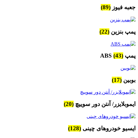
جعبه فیوز
(89)
پمپ بنزین
(22)
پمپ ABS
(43)
بوبین
(17)
ایموبلایزر/ آنتن دور سوییچ
(20)
ایسیو خودروهای چینی
(128)