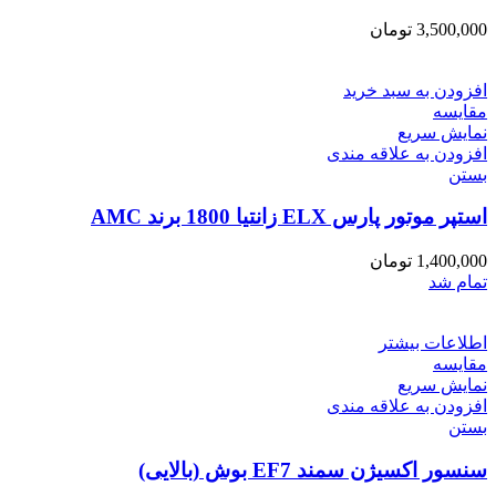
3,500,000
تومان
افزودن به سبد خرید
مقایسه
نمایش سریع
افزودن به علاقه مندی
بستن
استپر موتور پارس ELX زانتیا 1800 برند AMC
1,400,000
تومان
تمام شد
اطلاعات بیشتر
مقایسه
نمایش سریع
افزودن به علاقه مندی
بستن
سنسور اکسیژن سمند EF7 بوش (بالایی)