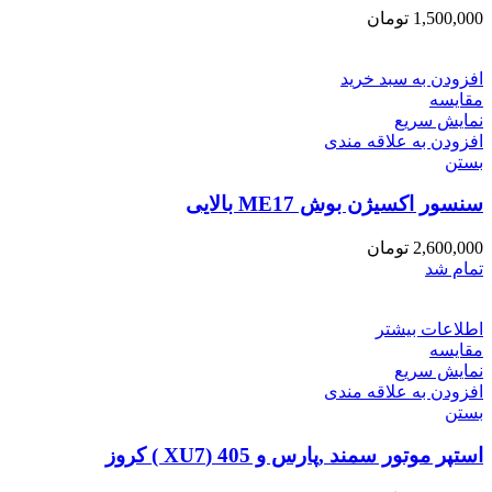
1,500,000
تومان
افزودن به سبد خرید
مقایسه
نمایش سریع
افزودن به علاقه مندی
بستن
سنسور اکسیژن بوش ME17 بالایی
2,600,000
تومان
تمام شد
اطلاعات بیشتر
مقایسه
نمایش سریع
افزودن به علاقه مندی
بستن
استپر موتور سمند ,پارس و 405 (XU7 ) کروز