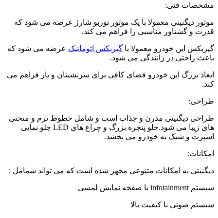
مشخصات فنی:
موتور دیگنیتی معمولا با یک موتور توربو شارژ عرضه می شود که
قدرت و گشتاور مناسبی را فراهم می کند.
گیربکس این خودرو معمولا با
گیربکس اتوماتیک
عرضه می شود که
باعث راحتی در رانندگی می شود.
ابعاد بزرگ این خودرو فضای کافی برای سرنشینان و بار فراهم می
کند.
طراحی:
طراحی دیگنیتی مدرن و جذاب است و شامل خطوط نرم و منحنی
های زیبا می شود.جلو پنجره بزرگ و چراغ های LED جلو نمایی
اسپرت و شیک به خودرو می بخشد.
امکانات:
دیگنیتی به امکانات متنوعی مجهز شده است که می تواند شمامل :
سیستم infotainment با صفحه نمایش لمسی
سیستم صوتی با کیفیت بالا