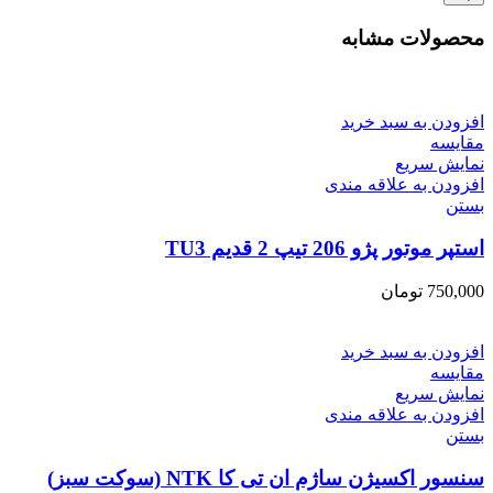
محصولات مشابه
افزودن به سبد خرید
مقایسه
نمایش سریع
افزودن به علاقه مندی
بستن
استپر موتور پژو 206 تیپ 2 قدیم TU3
750,000
تومان
افزودن به سبد خرید
مقایسه
نمایش سریع
افزودن به علاقه مندی
بستن
سنسور اکسیژن ساژم ان تی کا NTK (سوکت سبز)