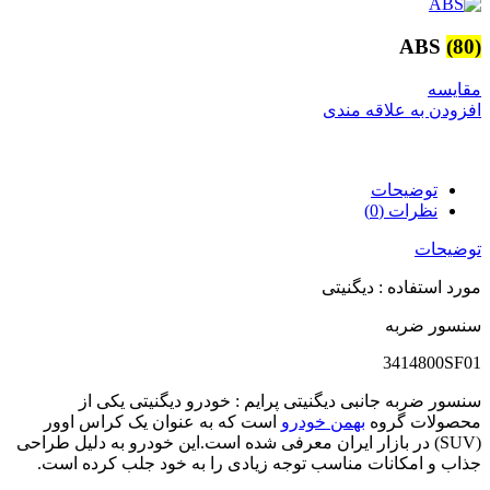
ABS
(80)
مقایسه
افزودن به علاقه مندی
توضیحات
نظرات (0)
توضیحات
مورد استفاده : دیگنیتی
سنسور ضربه
3414800SF01
سنسور ضربه جانبی دیگنیتی پرایم : خودرو دیگنیتی یکی از
محصولات گروه
بهمن خودرو
است که به عنوان یک کراس اوور
(SUV) در بازار ایران معرفی شده است.این خودرو به دلیل طراحی
جذاب و امکانات مناسب توجه زیادی را به خود جلب کرده است.