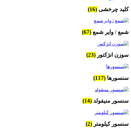
کلید چرخشی
(16)
شمع / وایر شمع
(67)
سوزن انژکتور
(23)
سنسورها
(117)
سنسور منیفولد
(14)
سنسور کیلومتر
(2)