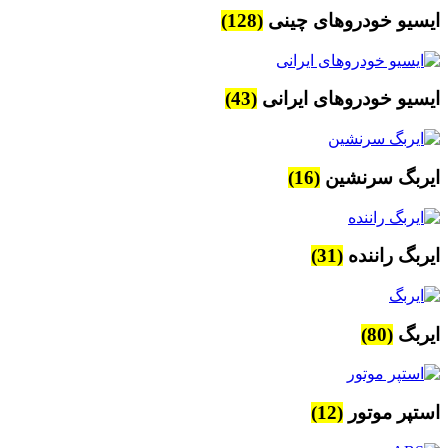
ایسیو خودروهای چینی
(128)
ایسیو خودروهای ایرانی
(43)
ایربگ سرنشین
(16)
ایربگ راننده
(31)
ایربگ
(80)
استپر موتور
(12)