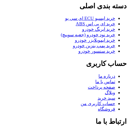
دسته بندی اصلی
خرید ایسیو ECU ای سی یو
خرید ای بی اس ABS
خرید ایربگ خودرو
خرید نود خودرو (جعبه سوییچ)
خرید ایموبلایزر خودرو
خرید پمپ بنزین خودرو
خرید سنسور خودرو
حساب کاربری
درباره ما
تماس با ما
صفحه پرداخت
وبلاگ
سبد خرید
حساب کاربری من
فروشگاه
ارتباط با ما