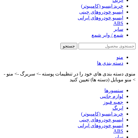
ایربگ
خرید ایسیو (کامپیوتر)
ایسیو خودروهای چینی
ایسیو خودروهای ایرانی
ABS
سایر
شمع / وایر شمع
جستجو
منو
دسته بندی ها
منوی دسته بندی های خود را در تنظیمات پوسته -> سربرگ -> منو -
> منو موبایل (دسته ها) تعیین کنید
سنسورها
لوازم جانبی
جعبه فیوز
ایربگ
خرید ایسیو (کامپیوتر)
ایسیو خودروهای چینی
ایسیو خودروهای ایرانی
ABS
سایر