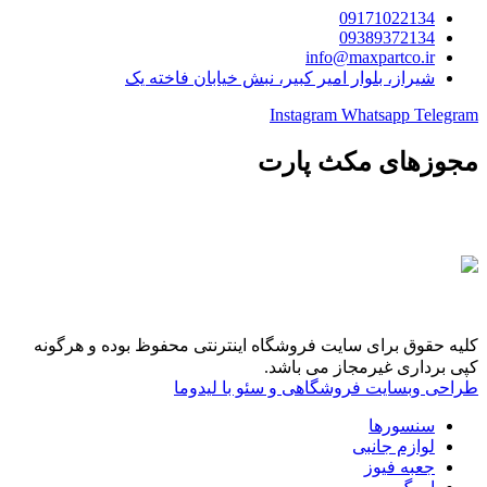
09171022134
09389372134
info@maxpartco.ir
شیراز، بلوار امیر کبیر، نبش خیابان فاخته یک
Instagram
Whatsapp
Telegram
مجوزهای مکث پارت
کلیه حقوق برای سایت فروشگاه اینترنتی محفوظ بوده و هرگونه
کپی برداری غیرمجاز می باشد.
طراحی وبسایت فروشگاهی و سئو با لیدوما
سنسورها
لوازم جانبی
جعبه فیوز