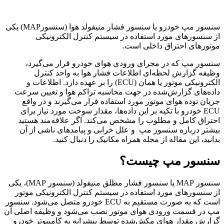
سنسور مپ خودرو یا سنسور فشار منیفولد هوا (سنسورMAP) یکی
از سنسور‌های مورد استفاده در سیستم کنترل الکترونیکی
موتورهای احتراق داخلی است.
سنسور مپ که در مجرای ورودی هوای خودرو قرار می‌گیرد،
وظیفه گزارش لحظه‌ای اطلاعات فشار هوا به واحد کنترل
الکترونیکی موتور یا همان (ECU) را بر عهده دارد. اطلاعات و
داده‌های گزارش‌شده در جهت محاسبه تراکم هوا و تعیین سرعت
جریان توده هوای موتور مورد استفاده قرار می‌گیرند و در واقع
ECU خودرو با تکیه ‌بر این داده‌ها، مقدار سوخت مورد نیاز برای
احتراق کامل و مطلوب را مشخص می‌کند. اگر علاقه‌مند هستید
بیشتر درباره سنسور مپ و علل خرابی و پیامدهای ناشی از آن
بدانید، این مقاله از مجله همراه مکانیک را دنبال کنید.
سنسور مپ چیست؟
سنسور MAP یا سنسور فشار مطلق منیفولد (سنسور MAP)، یکی
از سنسورهای مورد استفاده در سیستم کنترل الکترونیکی موتور
است که به ‌صورت مستقیم به ECU خودرو متصل می‌شود. سنسور
مپ در قسمت ورودی هوای موتور نصب می‌شود و وظیفه اصلی آن
گزارش مقدار هوای مکش‌شده توسط پیشرانه به کامپیوتر خودرو