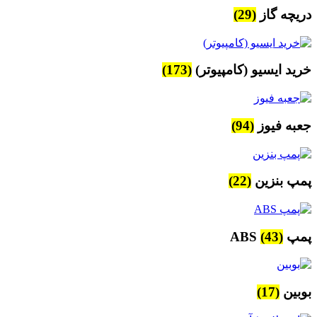
دریچه گاز
(29)
خرید ایسیو (کامپیوتر)
(173)
جعبه فیوز
(94)
پمپ بنزین
(22)
پمپ ABS
(43)
بوبین
(17)