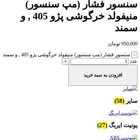
سنسور فشار (مپ سنسور)
منیفولد خرگوشی پژو 405 , و
سمند
950,000
تومان
سنسور فشار (مپ سنسور) منیفولد خرگوشی پژو 405 , و سمند
عدد
افزودن به سبد خرید
سایر
(58)
یونیت ایربگ
(27)