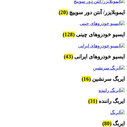
ایموبلایزر/ آنتن دور سوییچ
(20)
ایسیو خودروهای چینی
(128)
ایسیو خودروهای ایرانی
(43)
ایربگ سرنشین
(16)
ایربگ راننده
(31)
ایربگ
(80)