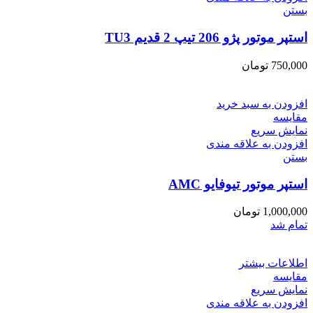
بستن
استپر موتور پژو 206 تیپ 2 قدیم TU3
750,000
تومان
افزودن به سبد خرید
مقایسه
نمایش سریع
افزودن به علاقه مندی
بستن
استپر موتور تیوفایو AMC
1,000,000
تومان
تمام شد
اطلاعات بیشتر
مقایسه
نمایش سریع
افزودن به علاقه مندی