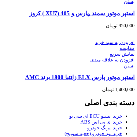
بستن
استپر موتور سمند ,پارس و 405 (XU7 ) کروز
950,000
تومان
افزودن به سبد خرید
مقایسه
نمایش سریع
افزودن به علاقه مندی
بستن
استپر موتور پارس ELX زانتیا 1800 برند AMC
1,400,000
تومان
دسته بندی اصلی
خرید ایسیو ECU ای سی یو
خرید ای بی اس ABS
خرید ایربگ خودرو
خرید نود خودرو (جعبه سوییچ)