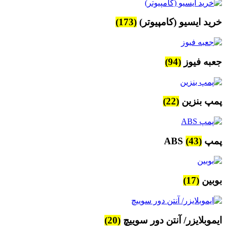
خرید ایسیو (کامپیوتر)
(173)
جعبه فیوز
(94)
پمپ بنزین
(22)
پمپ ABS
(43)
بوبین
(17)
ایموبلایزر/ آنتن دور سوییچ
(20)