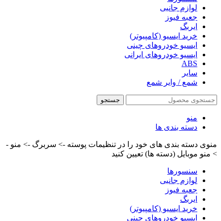
لوازم جانبی
جعبه فیوز
ایربگ
خرید ایسیو (کامپیوتر)
ایسیو خودروهای چینی
ایسیو خودروهای ایرانی
ABS
سایر
شمع / وایر شمع
جستجو
منو
دسته بندی ها
منوی دسته بندی های خود را در تنظیمات پوسته -> سربرگ -> منو -
> منو موبایل (دسته ها) تعیین کنید
سنسورها
لوازم جانبی
جعبه فیوز
ایربگ
خرید ایسیو (کامپیوتر)
ایسیو خودروهای چینی