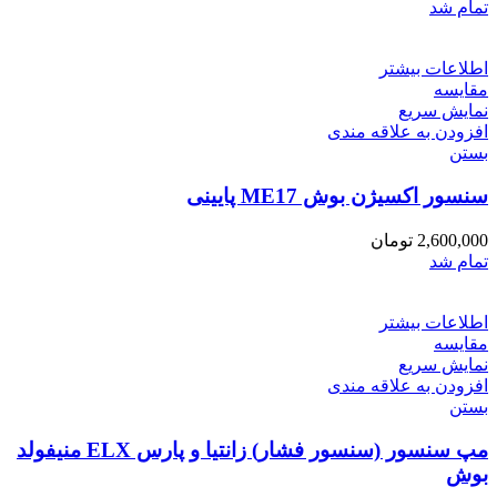
تمام شد
اطلاعات بیشتر
مقایسه
نمایش سریع
افزودن به علاقه مندی
بستن
سنسور اکسیژن بوش ME17 پایینی
2,600,000
تومان
تمام شد
اطلاعات بیشتر
مقایسه
نمایش سریع
افزودن به علاقه مندی
بستن
مپ سنسور (سنسور فشار) زانتیا و پارس ELX منیفولد
بوش