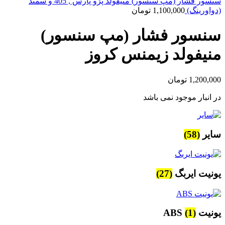
سنسور فشار (مپ سنسور) منیفولد پژو پارس , 405 و سمند
(دواورینگ)
1,100,000
تومان
سنسور فشار (مپ سنسور)
منیفولد زیمنس کروز
1,200,000
تومان
در انبار موجود نمی باشد
سایر
(58)
یونیت ایربگ
(27)
یونیت ABS
(1)