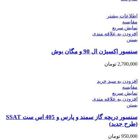
اطلاعات بیشتر
مقایسه
نمایش سریع
افزودن به علاقه مندی
بستن
سنسور اکسیژن ال 90 و مگان بوش
2,700,000
تومان
افزودن به سبد خرید
مقایسه
نمایش سریع
افزودن به علاقه مندی
بستن
سنسور دریچه گاز سمند و پارس و 405 اس ست SSAT
(طرح جدید)
950,000
تومان