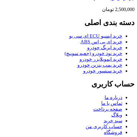
2,500,000
تومان
دسته بندی اصلی
خرید ایسیو ECU ای سی یو
خرید ای بی اس ABS
خرید ایربگ خودرو
خرید نود خودرو (جعبه سوییچ)
خرید ایموبلایزر خودرو
خرید پمپ بنزین خودرو
خرید سنسور خودرو
حساب کاربری
درباره ما
تماس با ما
صفحه پرداخت
وبلاگ
سبد خرید
حساب کاربری من
فروشگاه