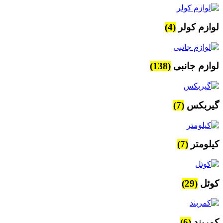
لوازم کولر
(4)
لوازم جانبی
(138)
گیربکس
(7)
کیلومتر
(7)
کوئل
(29)
کمربند
(6)