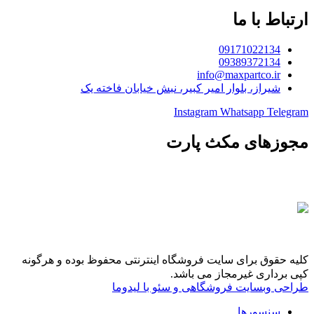
ارتباط با ما
09171022134
09389372134
info@maxpartco.ir
شیراز، بلوار امیر کبیر، نبش خیابان فاخته یک
Instagram
Whatsapp
Telegram
مجوزهای مکث پارت
کلیه حقوق برای سایت فروشگاه اینترنتی محفوظ بوده و هرگونه
کپی برداری غیرمجاز می باشد.
طراحی وبسایت فروشگاهی و سئو با لیدوما
سنسورها