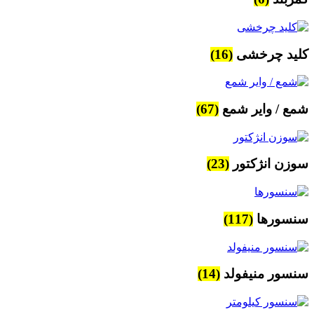
کلید چرخشی
(16)
شمع / وایر شمع
(67)
سوزن انژکتور
(23)
سنسورها
(117)
سنسور منیفولد
(14)