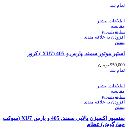
تمام شد
اطلاعات بیشتر
مقایسه
نمایش سریع
افزودن به علاقه مندی
بستن
استپر موتور سمند ,پارس و 405 (XU7 ) کروز
950,000
تومان
تمام شد
اطلاعات بیشتر
مقایسه
نمایش سریع
افزودن به علاقه مندی
بستن
سنسور اکسیژن بالایی سمند, 405 و پارس XU7 (سوکت
چهارگوش) عظام