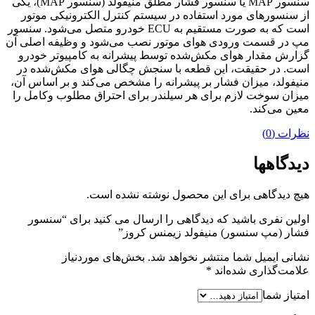
سنسور MAP یا سنسور فشار مطلق منیفولد (سنسور MAP)، یکی
از سنسورهای مورد استفاده در سیستم کنترل الکترونیکی موتور
است که به ‌صورت مستقیم به ECU خودرو متصل می‌شود. سنسور
مپ در قسمت ورودی هوای موتور نصب می‌شود و وظیفه اصلی آن
گزارش مقدار هوای مکش‌شده توسط پیشرانه به کامپیوتر خودرو
است. در حقیقت، این قطعه با سنجش چگالی هوای مکش‌شده در
منیفولد، میزان فشار بر پیشرانه را مشخص می‌کند و بر اساس آن،
میزان سوخت لازم برای هر سیلندر برای احتراق مطلوب وکامل را
معین می‌کند.
نظرات (0)
دیدگاهها
هیچ دیدگاهی برای این محصول نوشته نشده است.
اولین نفری باشید که دیدگاهی را ارسال می کنید برای “سنسور
فشار (مپ سنسور) منیفولد زیمنس کروز”
نشانی ایمیل شما منتشر نخواهد شد.
بخش‌های موردنیاز
علامت‌گذاری شده‌اند
*
امتیاز شما