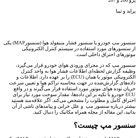
پژو 206 و 207
پراید و تیبا
سنسور مپ خودرو یا سنسور فشار منیفولد هوا (سنسورMAP) یکی
از سنسور‌های مورد استفاده در سیستم کنترل الکترونیکی
موتورهای احتراق داخلی است.
سنسور مپ که در مجرای ورودی هوای خودرو قرار می‌گیرد،
وظیفه گزارش لحظه‌ای اطلاعات فشار هوا به واحد کنترل
الکترونیکی موتور یا همان (ECU) را بر عهده دارد. اطلاعات و
داده‌های گزارش‌شده در جهت محاسبه تراکم هوا و تعیین سرعت
جریان توده هوای موتور مورد استفاده قرار می‌گیرند و در واقع
ECU خودرو با تکیه ‌بر این داده‌ها، مقدار سوخت مورد نیاز برای
احتراق کامل و مطلوب را مشخص می‌کند. اگر علاقه‌مند هستید
بیشتر درباره سنسور مپ و علل خرابی و پیامدهای ناشی از آن
بدانید، این مقاله از مجله همراه مکانیک را دنبال کنید.
سنسور مپ چیست؟