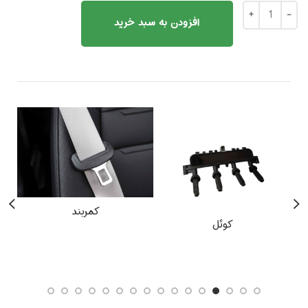
افزودن به سبد خرید
کمربند
کوئل