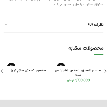
احتراق مطلوب وکامل را معین می‌کند.
نظرات (0)
محصولات مشابه
تمام شد
تمام شد
سنسور اکسیژن زیمنس SSAT اس
سنسور اکسیژن ساژم کروز
ست
1,700,000
تومان