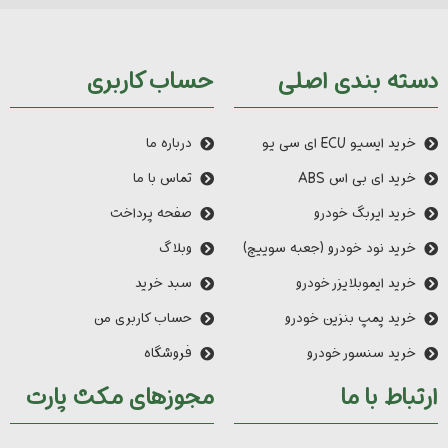
دسته بندی اصلی
حساب کاربری
خرید ایسیو ECU ای سی یو
درباره ما
خرید ای بی اس ABS
تماس با ما
خرید ایربگ خودرو
صفحه پرداخت
خرید نود خودرو (جعبه سوییچ)
وبلاگ
خرید ایموبلایزر خودرو
سبد خرید
خرید پمپ بنزین خودرو
حساب کاربری من
خرید سنسور خودرو
فروشگاه
ارتباط با ما
مجوزهای مکث پارت