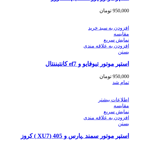
950,000
تومان
افزودن به سبد خرید
مقایسه
نمایش سریع
افزودن به علاقه مندی
بستن
استپر موتور تیوفایو و ef7 کانتیننتال
950,000
تومان
تمام شد
اطلاعات بیشتر
مقایسه
نمایش سریع
افزودن به علاقه مندی
بستن
استپر موتور سمند ,پارس و 405 (XU7 ) کروز