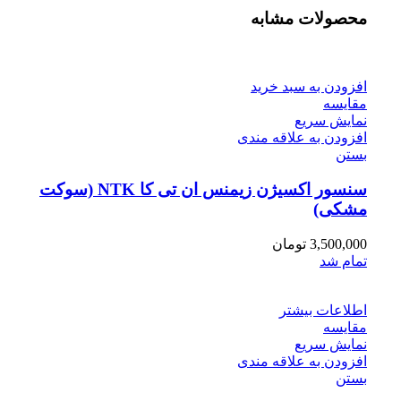
محصولات مشابه
افزودن به سبد خرید
مقایسه
نمایش سریع
افزودن به علاقه مندی
بستن
سنسور اکسیژن زیمنس ان تی کا NTK (سوکت
مشکی)
3,500,000
تومان
تمام شد
اطلاعات بیشتر
مقایسه
نمایش سریع
افزودن به علاقه مندی
بستن