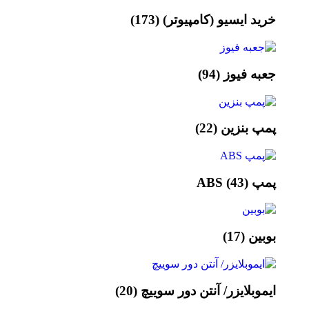
خرید ایسیو (کامپیوتر)
(173)
جعبه فیوز
(94)
پمپ بنزین
(22)
پمپ ABS
(43)
بوبین
(17)
ایموبلایزر/ آنتن دور سوییچ
(20)