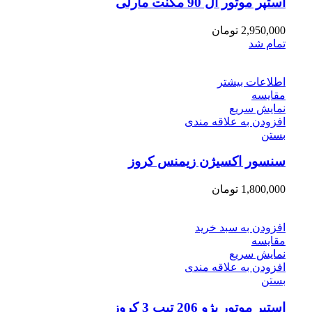
استپر موتور ال 90 مگنت مارلی
2,950,000
تومان
تمام شد
اطلاعات بیشتر
مقایسه
نمایش سریع
افزودن به علاقه مندی
بستن
سنسور اکسیژن زیمنس کروز
1,800,000
تومان
افزودن به سبد خرید
مقایسه
نمایش سریع
افزودن به علاقه مندی
بستن
استپر موتور پژو 206 تیپ 3 کروز