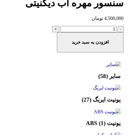
سنسور مهره آب دیگنیتی
4,500,000
تومان
افزودن به سبد خرید
سایر
(58)
یونیت ایربگ
(27)
یونیت ABS
(1)