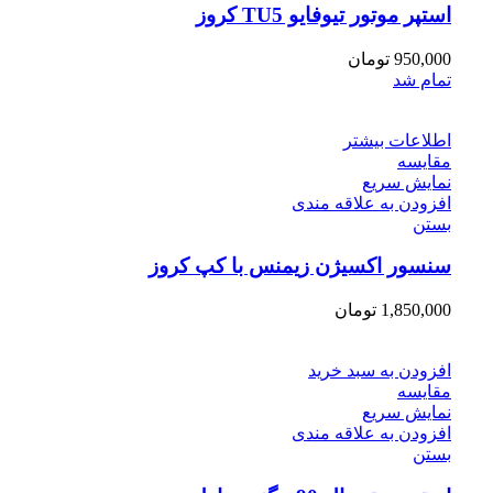
استپر موتور تیوفایو TU5 کروز
950,000
تومان
تمام شد
اطلاعات بیشتر
مقایسه
نمایش سریع
افزودن به علاقه مندی
بستن
سنسور اکسیژن زیمنس با کپ کروز
1,850,000
تومان
افزودن به سبد خرید
مقایسه
نمایش سریع
افزودن به علاقه مندی
بستن