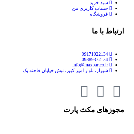
سبد خرید
حساب کاربری من
فروشگاه
ارتباط با ما
09171022134
09389372134
info@maxpartco.ir
شیراز، بلوار امیر کبیر، نبش خیابان فاخته یک
مجوزهای مکث پارت