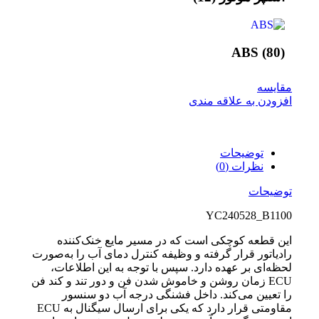
ABS
(80)
مقایسه
افزودن به علاقه مندی
توضیحات
نظرات (0)
توضیحات
YC240528_B1100
این قطعه کوچکی است که در مسیر مایع خنک‌کننده
رادیاتور قرار گرفته و وظیفه کنترل دمای آب را به‌صورت
لحظه‌ای بر عهده دارد. سپس با توجه به این اطلاعات،
ECU زمان روشن و خاموش شدن فن و دور تند و کند فن
را تعیین می‌کند. داخل فشنگی درجه آب دو سنسور
مقاومتی قرار دارد که یکی برای ارسال سیگنال به ECU