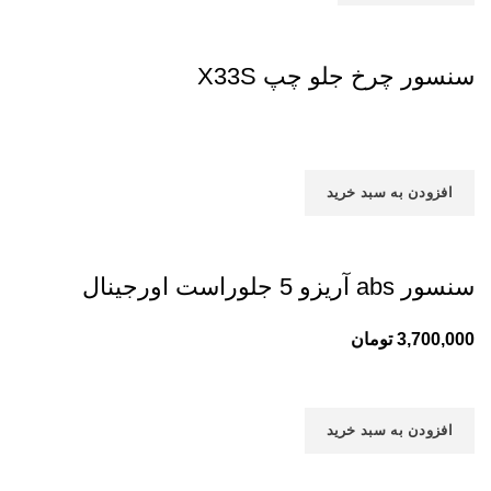
سنسور چرخ جلو چپ X33S
افزودن به سبد خرید
سنسور abs آریزو 5 جلوراست اورجینال
3,700,000
تومان
افزودن به سبد خرید