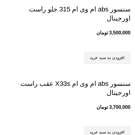
سنسور abs ام وی ام 315 جلو راست
اورجینال
3,500,000
تومان
افزودن به سبد خرید
سنسور abs ام وی ام X33s عقب راست
اورجینال
3,700,000
تومان
افزودن به سبد خرید