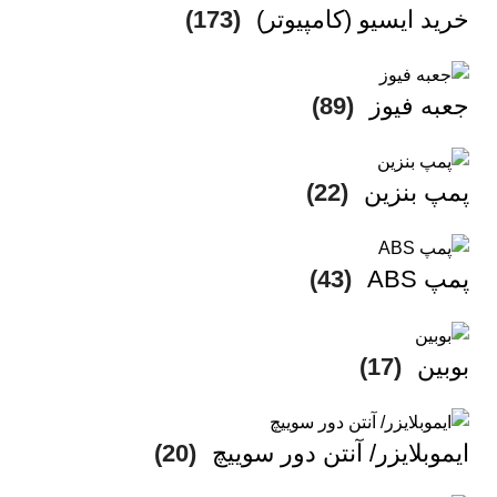
خرید ایسیو (کامپیوتر)
(173)
جعبه فیوز
(89)
پمپ بنزین
(22)
پمپ ABS
(43)
بوبین
(17)
ایموبلایزر/ آنتن دور سوییچ
(20)