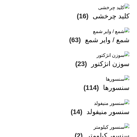
کلید چرخشی
(16)
شمع / وایر شمع
(63)
سوزن انژکتور
(23)
سنسورها
(114)
سنسور منیفولد
(14)
سنسور کیلومتر
(2)