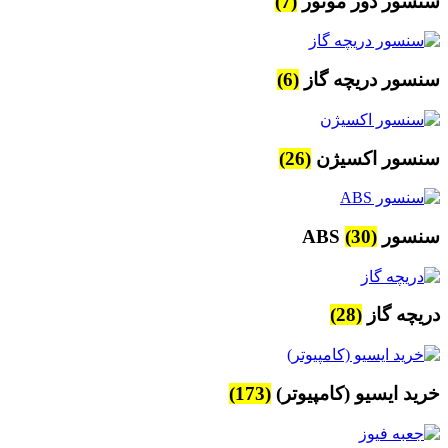
سنسور دور موتور
(7)
سنسور دریچه گاز
(6)
سنسور اکسیژن
(26)
سنسور ABS
(30)
دریچه گاز
(28)
خرید ایسیو (کامپیوتر)
(173)