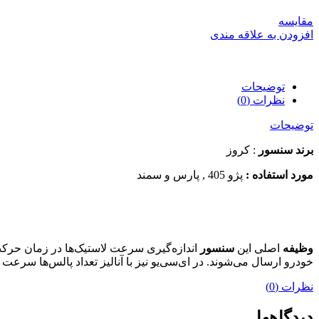
مقایسه
افزودن به علاقه مندی
توضیحات
نظرات (0)
توضیحات
برند سنسور
: کروز
مورد استفاده :
پژو 405 , پارس و سمند
وظیفه
اصلی این
سنسور
اندازه‌گیری سرعت لاستیک‌ها در زمان حر
خودرو ارسال می‌شوند. در ای‌سی‌یو نیز با آنالیز تعداد پالس‌ها س
نظرات (0)
دیدگاهها