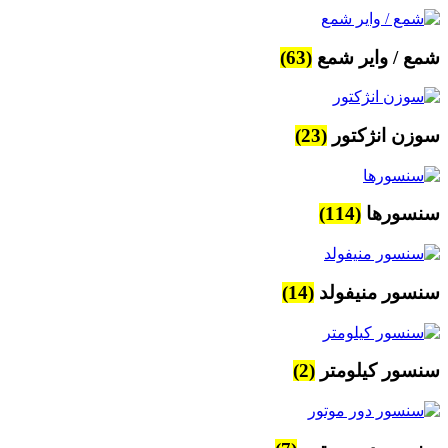
شمع / وایر شمع
(63)
سوزن انژکتور
(23)
سنسورها
(114)
سنسور منیفولد
(14)
سنسور کیلومتر
(2)