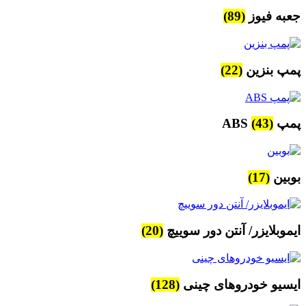
جعبه فیوز
(89)
پمپ بنزین
(22)
پمپ ABS
(43)
بوبین
(17)
ایموبلایزر/ آنتن دور سوییچ
(20)
ایسیو خودروهای چینی
(128)