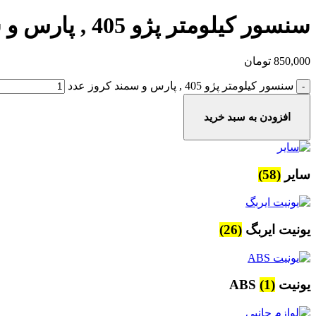
سنسور کیلومتر پژو 405 , پارس و سمند کروز
850,000
تومان
سنسور کیلومتر پژو 405 , پارس و سمند کروز عدد
افزودن به سبد خرید
سایر
(58)
یونیت ایربگ
(26)
یونیت ABS
(1)