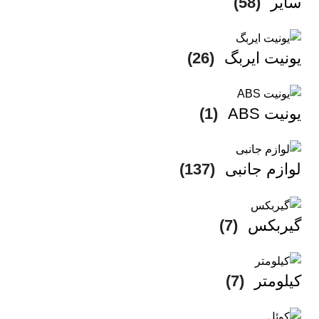
سایر
(58)
یونیت ایربگ
(26)
یونیت ABS
(1)
لوازم جانبی
(137)
گیربکس
(7)
کیلومتر
(7)