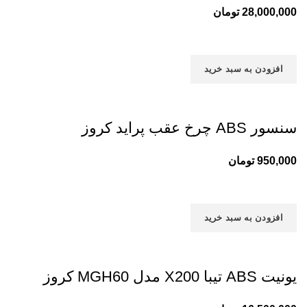
28,000,000
تومان
افزودن به سبد خرید
سنسور ABS چرخ عقب پراید کروز
950,000
تومان
افزودن به سبد خرید
یونیت ABS تیبا X200 مدل MGH60 کروز