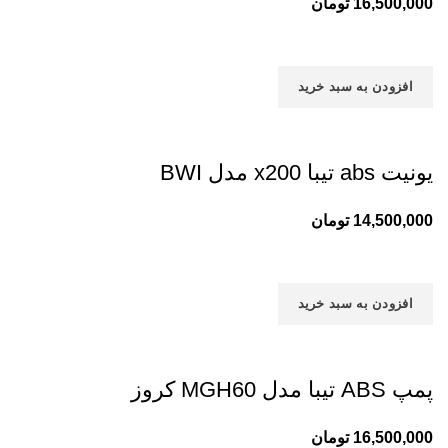
16,500,000
تومان
افزودن به سبد خرید
یونیت abs تیبا x200 مدل BWI
14,500,000
تومان
افزودن به سبد خرید
پمپ ABS تیبا مدل MGH60 کروز
16,500,000
تومان