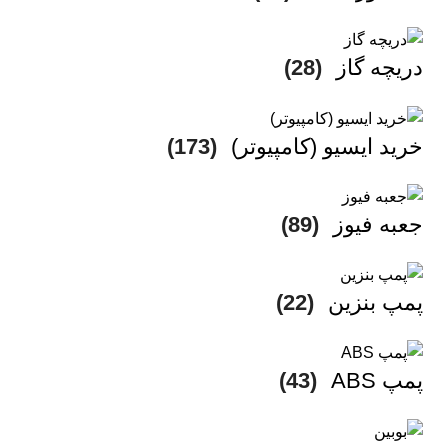
دریچه گاز
(28)
خرید ایسیو (کامپیوتر)
(173)
جعبه فیوز
(89)
پمپ بنزین
(22)
پمپ ABS
(43)