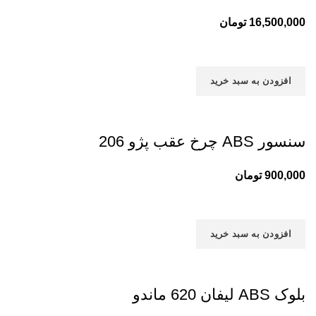
16,500,000
تومان
افزودن به سبد خرید
سنسور ABS چرخ عقب پژو 206
900,000
تومان
افزودن به سبد خرید
بلوک ABS لیفان 620 ماندو