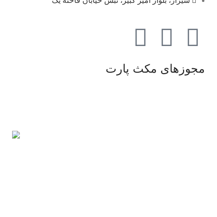
شیراز، بلوار امیر کبیر، نبش خیابان فاخته یک
مجوزهای مکث پارت