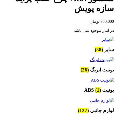
سازه پویش
850,000
تومان
در انبار موجود نمی باشد
سایر
(58)
یونیت ایربگ
(26)
یونیت ABS
(1)
لوازم جانبی
(137)