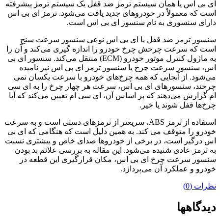
ای بی اس یا همان سیستم ترمز ضد قفل یک سیستم ترمز پیشرفته
است که معمولاً در خودروهای جدید یافت می‌شود. ترمز ای بی اس
دارای سنسوری به نام سنسور ای بی اس است.
سنسور ترمز ضد قفل یا ای بی اس نوعی سنسور سرعت سنج
است که سرعت چرخش چرخ خودرو را اندازه گیری می‌کند و آن را
به ماژول کنترل موتور خودرو (ECM) منتقل می‌کند. سنسور ای بی
اس، سنسور سرعت چرخ یا سنسور ترمز ای بی اس نیز نامیده
می‌شود. از آنجایی که همه چرخ‌های خودرو با سرعت یکسان نمی
چرخند، سنسورهای ای بی اس، سرعت هر چهار چرخ را به ای سی
ام گزارش می‌دهند که بر اساس آن، ای سی ام تعیین می‌کند که آیا
چرخ‌ها قفل ‌شوند یا خیر.
استفاده از ترمز ABS، سریعتر از ترمزهای دستی است و به سرعت
خودرو را متوقف می کند. به همین دلیل است که هنگامی که ای بی
اس درگیر است، در برخی از خودروها صدای خاص و بیشتری نسبت
به ترمز عادی شنیده می‌شود. این مقاله به بررسی علائم بد بودن
سنسور سرعت چرخ ای بی اس، مکان قرارگیری این قطعه در
خودرو و عملکرد آن می‌پردازد.
نظرات (0)
دیدگاهها