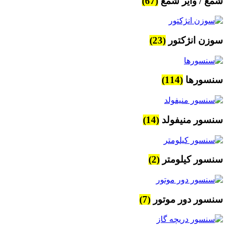
شمع / وایر شمع
(67)
سوزن انژکتور
(23)
سنسورها
(114)
سنسور منیفولد
(14)
سنسور کیلومتر
(2)
سنسور دور موتور
(7)