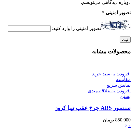
دوباره دیدگاهی می‌نویسم.
تصویر امنیتی
*
تصویر امنیتی را وارد کنید:
محصولات مشابه
افزودن به سبد خرید
مقایسه
نمایش سریع
افزودن به علاقه مندی
بستن
سنسور ABS چرخ عقب تیبا کروز
850,000
تومان
داغ