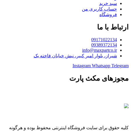
سبد خرید
حساب کاربری من
فروشگاه
ارتباط با ما
09171022134
09389372134
info@maxpartco.ir
شیراز، بلوار امیر کبیر، نبش خیابان فاخته یک
Instagram
Whatsapp
Telegram
مجوزهای مکث پارت
کلیه حقوق برای سایت فروشگاه اینترنتی محفوظ بوده و هرگونه