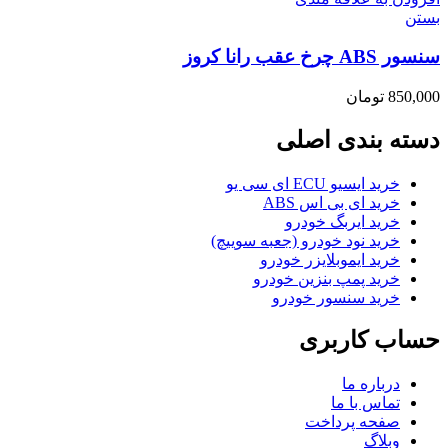
بستن
سنسور ABS چرخ عقب رانا کروز
850,000
تومان
دسته بندی اصلی
خرید ایسیو ECU ای سی یو
خرید ای بی اس ABS
خرید ایربگ خودرو
خرید نود خودرو (جعبه سوییچ)
خرید ایموبلایزر خودرو
خرید پمپ بنزین خودرو
خرید سنسور خودرو
حساب کاربری
درباره ما
تماس با ما
صفحه پرداخت
وبلاگ